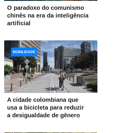
O paradoxo do comunismo
chinês na era da inteligência
artificial
MOBILIDADE
A cidade colombiana que
usa a bicicleta para reduzir
a desigualdade de gênero