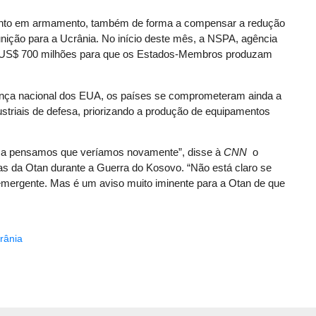
mento em armamento, também de forma a compensar a redução
ição para a Ucrânia. No início deste mês, a NSPA, agência
e US$ 700 milhões para que os Estados-Membros produzam
ança nacional dos EUA, os países se comprometeram ainda a
striais de defesa, priorizando a produção de equipamentos
ca pensamos que veríamos novamente”, disse à
CNN
o
ças da Otan durante a Guerra do Kosovo. “Não está claro se
emergente. Mas é um aviso muito iminente para a Otan de que
rânia