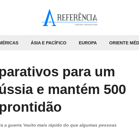
MÉRICAS
ÁSIA E PACÍFICO
EUROPA
ORIENTE MÉD
eparativos para um
Rússia e mantém 500
 prontidão
ara a guerra 'muito mais rápido do que algumas pessoas