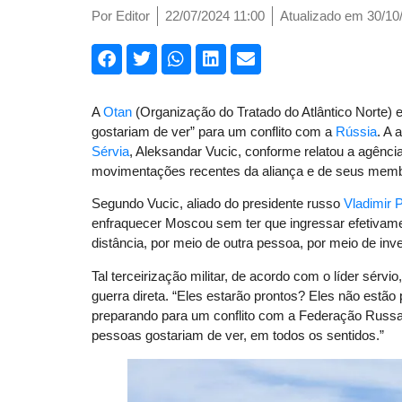
Por
Editor
22/07/2024 11:00
Atualizado em 30/10
A
Otan
(Organização do Tratado do Atlântico Norte)
gostariam de ver” para um conflito com a
Rússia
. A 
Sérvia
, Aleksandar Vucic, conforme relatou a agênci
movimentações recentes da aliança e de seus mem
Segundo Vucic, aliado do presidente russo
Vladimir P
enfraquecer Moscou sem ter que ingressar efetivamen
distância, por meio de outra pessoa, por meio de inve
Tal terceirização militar, de acordo com o líder sérvi
guerra direta. “Eles estarão prontos? Eles não estão
preparando para um conflito com a Federação Russa
pessoas gostariam de ver, em todos os sentidos.”