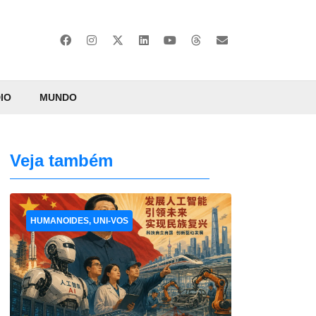
IO
MUNDO
Veja também
HUMANOIDES, UNI-VOS