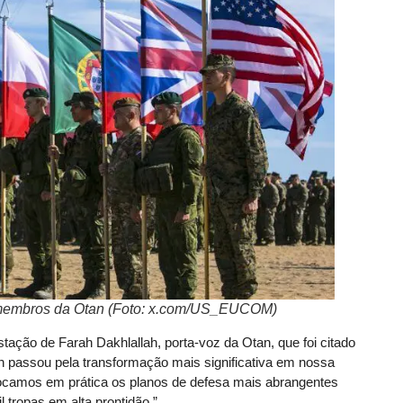
 membros da Otan (Foto: x.com/US_EUCOM)
ação de Farah Dakhlallah, porta-voz da Otan, que foi citado
n passou pela transformação mais significativa em nossa
locamos em prática os planos de defesa mais abrangentes
 tropas em alta prontidão.”