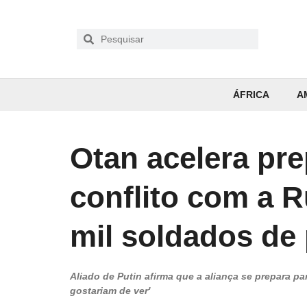
ÁFRICA
A
Otan acelera pr
conflito com a 
mil soldados de
Aliado de Putin afirma que a aliança se prepara p
gostariam de ver'