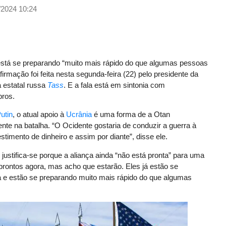
/2024 10:24
 está se preparando “muito mais rápido do que algumas pessoas
afirmação foi feita nesta segunda-feira (22) pelo presidente da
a estatal russa
Tass
. E a fala está em sintonia com
bros.
utin
, o atual apoio à
Ucrânia
é uma forma de a Otan
te na batalha. “O Ocidente gostaria de conduzir a guerra à
stimento de dinheiro e assim por diante”, disse ele.
o, justifica-se porque a aliança ainda “não está pronta” para uma
 prontos agora, mas acho que estarão. Eles já estão se
 e estão se preparando muito mais rápido do que algumas