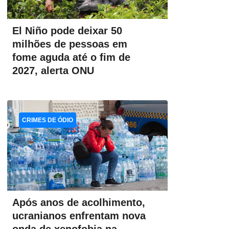
El Niño pode deixar 50
milhões de pessoas em
fome aguda até o fim de
2027, alerta ONU
CRIMES DE ÓDIO
Após anos de acolhimento,
ucranianos enfrentam nova