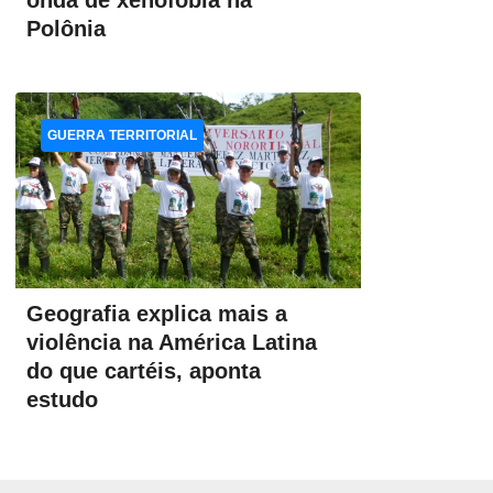
onda de xenofobia na
Polônia
GUERRA TERRITORIAL
Geografia explica mais a
violência na América Latina
do que cartéis, aponta
estudo