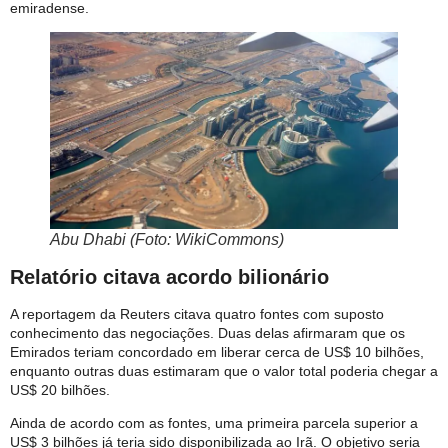
emiradense.
Abu Dhabi (Foto: WikiCommons)
Relatório citava acordo bilionário
A reportagem da Reuters citava quatro fontes com suposto
conhecimento das negociações. Duas delas afirmaram que os
Emirados teriam concordado em liberar cerca de US$ 10 bilhões,
enquanto outras duas estimaram que o valor total poderia chegar a
US$ 20 bilhões.
Ainda de acordo com as fontes, uma primeira parcela superior a
US$ 3 bilhões já teria sido disponibilizada ao Irã. O objetivo seria