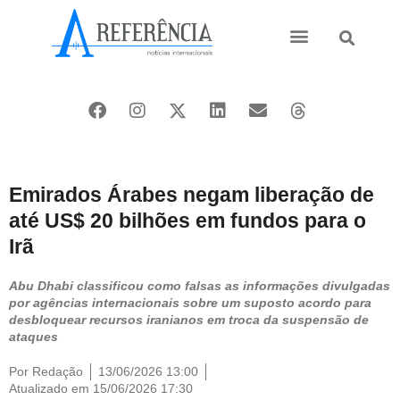
Ásia e Pacífico
Oriente Médio
Emirados Árabes negam liberação de
até US$ 20 bilhões em fundos para o
Irã
Abu Dhabi classificou como falsas as informações divulgadas
por agências internacionais sobre um suposto acordo para
desbloquear recursos iranianos em troca da suspensão de
ataques
Por
Redação
13/06/2026 13:00
Atualizado em 15/06/2026 17:30