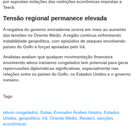
por supostas violações das restrições econômicas impostas a
Teerã.
Tensão regional permanece elevada
A negativa do governo emiradense ocorre em meio ao aumento
das tensões no Oriente Médio. A região continua enfrentando
instabilidade geopolítica, com episódios de ataques envolvendo
países do Golfo e forças apoiadas pelo Irã.
Analistas avaliam que qualquer movimentação financeira
envolvendo ativos iranianos congelados tem potencial para gerar
repercussões diplomáticas significativas, especialmente nas
relações entre os países do Golfo, os Estados Unidos e o governo
iraniano.
Tags:
ativos congelados
,
Dubai
,
Emirados Árabes Unidos
,
Estados
Unidos
,
geopolítica
,
Irã
,
Oriente Médio
,
Reuters
,
sanções
econômicas