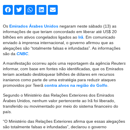
Os
Emirados Árabes Unidos
negaram neste sábado (13) as
informações de que teriam concordado em liberar até US$ 20
bilhões em ativos congelados ligados ao
Irã
. Em comunicado
enviado à imprensa internacional, o governo afirmou que as
alegações são “totalmente falsas e infundadas”. As informações
são da
CNBC
.
A manifestação ocorreu após uma reportagem da agência
Reuters
informar, com base em fontes não identificadas, que os Emirados
teriam aceitado desbloquear bilhões de dólares em recursos
iranianos como parte de uma estratégia para reduzir ataques
promovidos por Teerã
contra alvos na região do Golfo
.
Segundo o Ministério das Relações Exteriores dos Emirados
Árabes Unidos, nenhum valor pertencente ao Irã foi liberado,
transferido ou movimentado por meio do sistema financeiro do
país.
“O Ministério das Relações Exteriores afirma que essas alegações
são totalmente falsas e infundadas”, declarou o governo