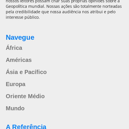
nossos leitores possam criar suas próprias opiniões sobre a
Geopolítica mundial. Nossas ações são totalmente norteadas
pela credibilidade que nossa audiência nos atribui e pelo
interesse público.
Navegue
África
Américas
Ásia e Pacífico
Europa
Oriente Médio
Mundo
A Referência