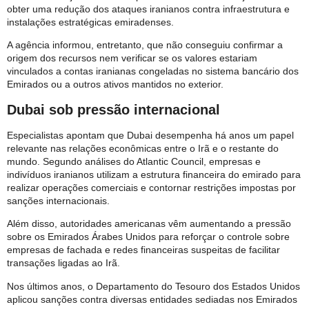
obter uma redução dos ataques iranianos contra infraestrutura e
instalações estratégicas emiradenses.
A agência informou, entretanto, que não conseguiu confirmar a
origem dos recursos nem verificar se os valores estariam
vinculados a contas iranianas congeladas no sistema bancário dos
Emirados ou a outros ativos mantidos no exterior.
Dubai sob pressão internacional
Especialistas apontam que Dubai desempenha há anos um papel
relevante nas relações econômicas entre o Irã e o restante do
mundo. Segundo análises do Atlantic Council, empresas e
indivíduos iranianos utilizam a estrutura financeira do emirado para
realizar operações comerciais e contornar restrições impostas por
sanções internacionais.
Além disso, autoridades americanas vêm aumentando a pressão
sobre os Emirados Árabes Unidos para reforçar o controle sobre
empresas de fachada e redes financeiras suspeitas de facilitar
transações ligadas ao Irã.
Nos últimos anos, o Departamento do Tesouro dos Estados Unidos
aplicou sanções contra diversas entidades sediadas nos Emirados