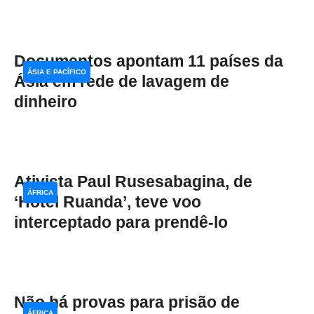
Documentos apontam 11 países da
ÁSIA E PACÍFICO
Ásia em rede de lavagem de
dinheiro
Ativista Paul Rusesabagina, de
ÁFRICA
‘Hotel Ruanda’, teve voo
interceptado para prendê-lo
Não há provas para prisão de
ÁFRICA