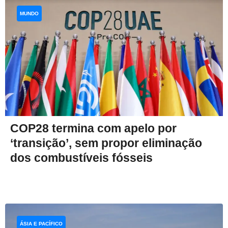
MUNDO
COP28 termina com apelo por
‘transição’, sem propor eliminação
dos combustíveis fósseis
ÁSIA E PACÍFICO