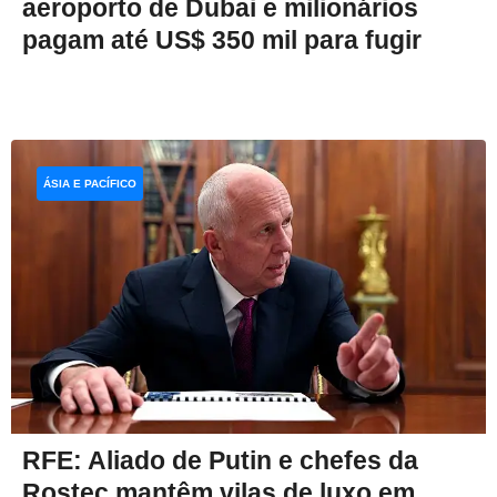
aeroporto de Dubai e milionários
pagam até US$ 350 mil para fugir
ÁSIA E PACÍFICO
RFE: Aliado de Putin e chefes da
Rostec mantêm vilas de luxo em