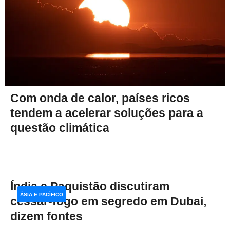
Com onda de calor, países ricos
tendem a acelerar soluções para a
questão climática
Índia e Paquistão discutiram
ÁSIA E PACÍFICO
cessar-fogo em segredo em Dubai,
dizem fontes