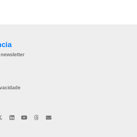
ncia
newsletter
ivacidade