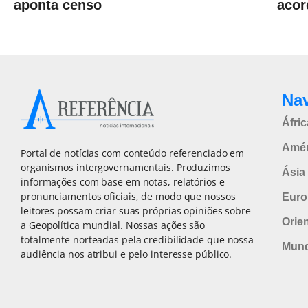
aponta censo
acor
Na
Áfric
Amér
Portal de notícias com conteúdo referenciado em
organismos intergovernamentais. Produzimos
Ásia 
informações com base em notas, relatórios e
pronunciamentos oficiais, de modo que nossos
Euro
leitores possam criar suas próprias opiniões sobre
Orie
a Geopolítica mundial. Nossas ações são
totalmente norteadas pela credibilidade que nossa
Mun
audiência nos atribui e pelo interesse público.