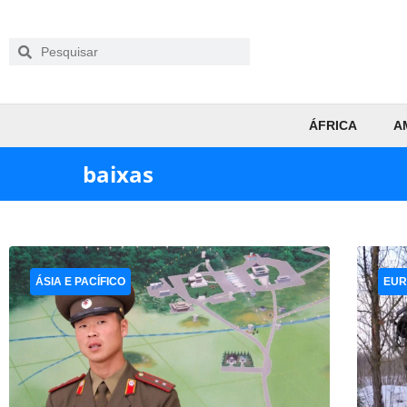
ÁFRICA
A
baixas
ÁSIA E PACÍFICO
EUR