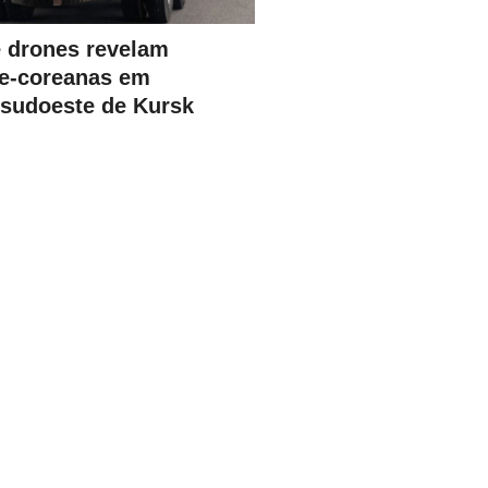
 drones revelam
te-coreanas em
 sudoeste de Kursk