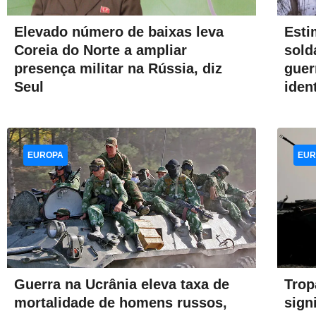
Esti
Elevado número de baixas leva
sold
Coreia do Norte a ampliar
guer
presença militar na Rússia, diz
iden
Seul
EUROPA
EUR
Guerra na Ucrânia eleva taxa de
Trop
mortalidade de homens russos,
sign