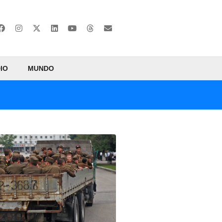
IO
MUNDO