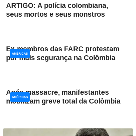
ARTIGO: A polícia colombiana,
seus mortos e seus monstros
Ex-membros das FARC protestam
AMÉRICAS
por mais segurança na Colômbia
Após massacre, manifestantes
AMÉRICAS
mobilizam greve total da Colômbia