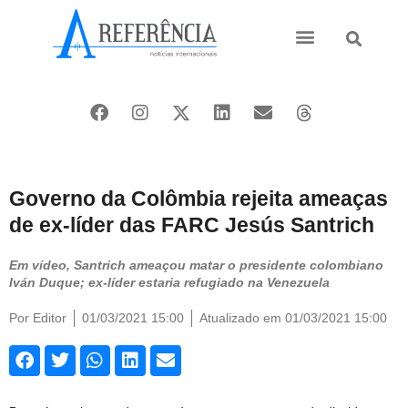
Ásia e Pacífico
Oriente Médio
Governo da Colômbia rejeita ameaças
de ex-líder das FARC Jesús Santrich
Em vídeo, Santrich ameaçou matar o presidente colombiano
Iván Duque; ex-líder estaria refugiado na Venezuela
Por
Editor
01/03/2021 15:00
Atualizado em 01/03/2021 15:00