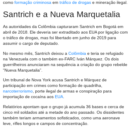
como
formação criminosa
em
tráfico de drogas
e mineração ilegal.
Santrich e a Nueva Marquetalia
As autoridades da Colômbia capturaram Santrich em Bogotá em
abril de 2018. Ele deveria ser extraditado aos EUA por ligação com
o tráfico de drogas, mas foi libertado em junho de 2019 para
assumir o cargo de deputado.
No mesmo mês, Santrich deixou a
Colômbia
e teria se refugiado
na Venezuela com o também ex-FARC Iván Márquez. Os dois
guerrilheiros anunciaram na sequência a criação do grupo rebelde
“Nueva Marquetalia”.
Um tribunal de Nova York acusa Santrich e Márquez de
participação em crimes como formação de quadrilha,
narcoterrorismo
, porte ilegal de armas e conspiração para
importação de cocaína aos
EUA
.
Relatórios apontam que o grupo já acumula 36 bases e cerca de
cinco mil soldados até a metade do ano passado. Os dissidentes
também teriam armamentos sofisticados, como uma aeronave
leve, rifles longos e campos de concentração.