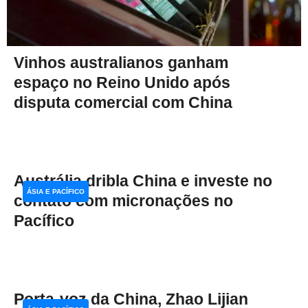
Vinhos australianos ganham
espaço no Reino Unido após
disputa comercial com China
Austrália dribla China e investe no
ÁSIA E PACÍFICO
contato com micronações no
Pacífico
Porta-voz da China, Zhao Lijian