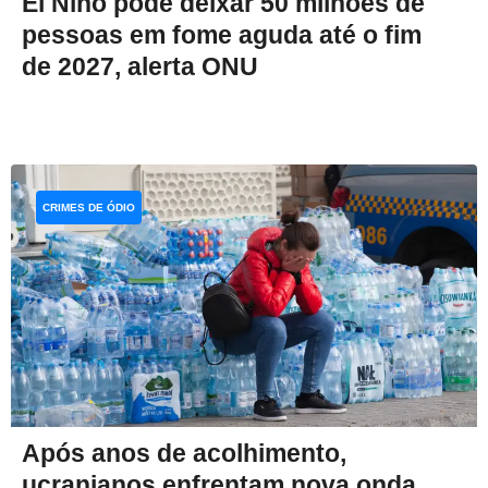
El Niño pode deixar 50 milhões de
pessoas em fome aguda até o fim
de 2027, alerta ONU
CRIMES DE ÓDIO
Após anos de acolhimento,
ucranianos enfrentam nova onda