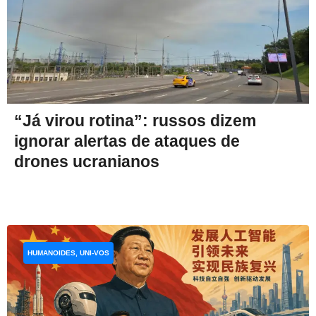
“Já virou rotina”: russos dizem
ignorar alertas de ataques de
drones ucranianos
HUMANOIDES, UNI-VOS