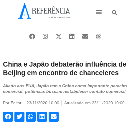
Ásia e Pacífico
Oriente Médio
China e Japão debaterão influência de
Beijing em encontro de chanceleres
Aliado aos EUA, Japão tem a China como importante parceiro
comercial; potências buscam restabelecer contato comercial
Por
Editor
23/11/2020 10:00
Atualizado em 23/11/2020 10:00