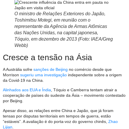
O ministro de Relações Exteriores do Japão,
Toshimitsu Motegi, em reunião com o
representante da Agência de Armas Atômicas
das Nações Unidas, na capital japonesa,
Tóquio, em dezembro de 2013 (Foto: IAEA/Greg
Webb)
Cresce a tensão na Ásia
A Austrália sofre
sanções de Beijing
no comércio desde que
Morrison
sugeriu uma investigação
independente sobre a origem
da Covid-19 na China.
Alinhados aos EUA e Índia
, Tóquio e Camberra tentam atrair a
cooperação de países do sudeste da Ásia – movimento contestado
por Beijing.
Apesar disso, as relações entre China e Japão, que já foram
tensas por disputas territoriais em tempos de guerra, estão
“estáveis”. A avaliação é do porta-voz do governo chinês,
Zhao
Lijian
.