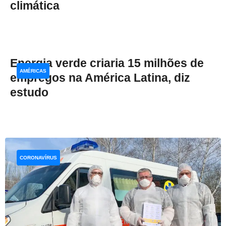
climática
Energia verde criaria 15 milhões de
AMÉRICAS
empregos na América Latina, diz
estudo
CORONAVÍRUS