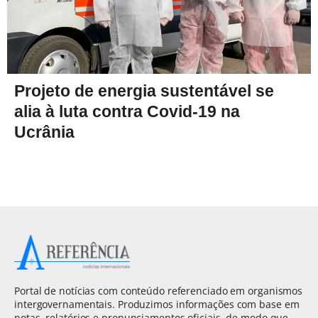
Projeto de energia sustentável se
alia à luta contra Covid-19 na
Ucrânia
Portal de notícias com conteúdo referenciado em organismos
intergovernamentais. Produzimos informações com base em
notas, relatórios e pronunciamentos oficiais, de modo que