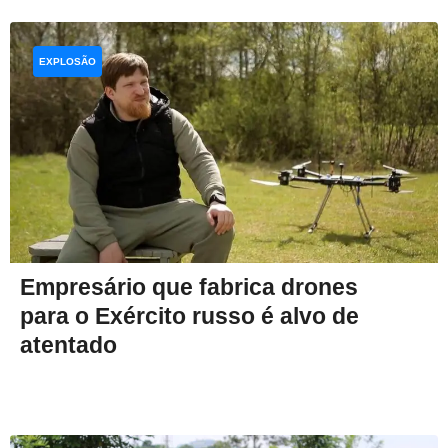
EXPLOSÃO
Empresário que fabrica drones
para o Exército russo é alvo de
atentado