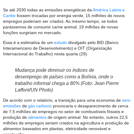
Se até 2030 todas as emissões energéticas da
América Latina e
Caribe
fossem trocadas por energia verde, 15 milhões de novos
empregos poderiam ser criados. Ao mesmo tempo, se todos
parássemos de consumir carne animal, 19 milhões de novas
funções surgiriam no mercado.
Essa é a estimativa de um
estudo
divulgado pelo BID (Banco
Interamericano de Desenvolvimento) e OIT (Organização
Internacional do Trabalho) nesta quarta (29).
Mudança pode diminuir os índices de
desemprego de países como a Bolívia, onde o
trabalho informal chega a 80% (Foto: Jean Pierre
Laffont/UN Photo)
De acordo com o relatório, a transição para uma economia de
zero
emissões
de
gás carbono
provocaria o desaparecimento de cerca
de 7,5 milhões de empregos no setor de combustíveis fósseis e
produção de
alimentos
de origem animal. No entanto, outros 22,5
milhões de empregos seriam criados na agricultura e produção de
alimentos baseados em plantas, eletricidade renovável e