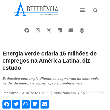
Ásia e Pacífico
Oriente Médio
Energia verde criaria 15 milhões de
empregos na América Latina, diz
estudo
Estimativa contempla diferentes segmentos da economia
verde, de energia e alimentação a combustíveis
Por
Editor
31/07/2020 09:00
Atualizado em 31/07/2020 09:00