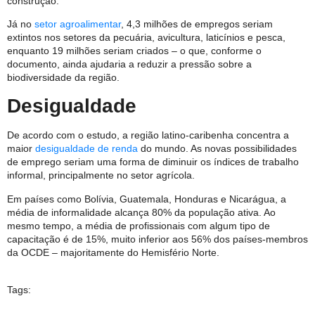
construção.
Já no
setor agroalimentar
, 4,3 milhões de empregos seriam
extintos nos setores da pecuária, avicultura, laticínios e pesca,
enquanto 19 milhões seriam criados – o que, conforme o
documento, ainda ajudaria a reduzir a pressão sobre a
biodiversidade da região.
Desigualdade
De acordo com o estudo, a região latino-caribenha concentra a
maior
desigualdade de renda
do mundo. As novas possibilidades
de emprego seriam uma forma de diminuir os índices de trabalho
informal, principalmente no setor agrícola.
Em países como Bolívia, Guatemala, Honduras e Nicarágua, a
média de informalidade alcança 80% da população ativa. Ao
mesmo tempo, a média de profissionais com algum tipo de
capacitação é de 15%, muito inferior aos 56% dos países-membros
da OCDE – majoritamente do Hemisfério Norte.
Tags: