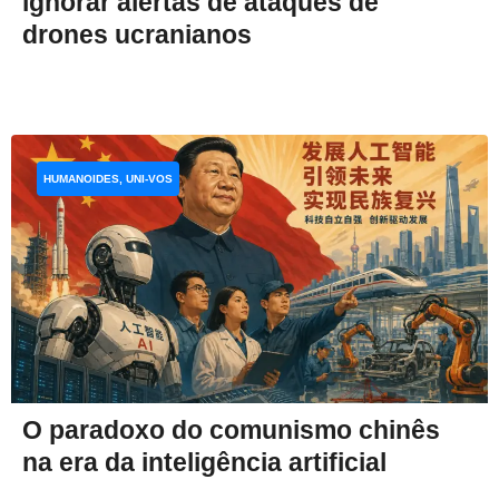
ignorar alertas de ataques de
drones ucranianos
HUMANOIDES, UNI-VOS
O paradoxo do comunismo chinês
na era da inteligência artificial