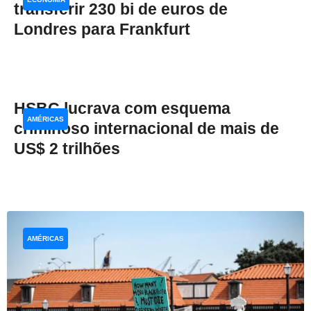
transferir 230 bi de euros de
Londres para Frankfurt
HSBC lucrava com esquema
AMÉRICAS
criminoso internacional de mais de
US$ 2 trilhões
AMÉRICAS