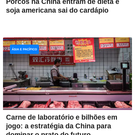
Porcos na China entram de dieta e
soja americana sai do cardápio
ÁSIA E PACÍFICO
Carne de laboratório e bilhões em
jogo: a estratégia da China para
dominar o prato do futuro