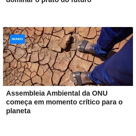
MUNDO
Assembleia Ambiental da ONU
começa em momento crítico para o
planeta