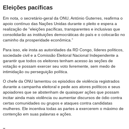
Eleições pacíficas
Em nota, o secretário-geral da ONU, António Guterres, reafirma o
apoio contínuo das Nações Unidas durante o pleito e espera a
realização de “eleições pacíficas, transparentes e inclusivas que
consolidarão as instituições democráticas do país e o colocarão no
caminho da prosperidade econômica.”
Para isso, ele insta as autoridades da RD Congo, líderes políticos,
sociedade civil e a Comissão Eleitoral Nacional Independente a
garantir que todos os eleitores tenham acesso às seções de
votação e possam exercer seu voto livremente, sem medo de
intimidação ou perseguição política.
O chefe da ONU lamentou os episódios de violência registrados
durante a campanha eleitoral e pede aos atores políticos e seus
apoiadores que se abstenham de quaisquer ações que possam
incitar ainda mais violência ou aumentar discursos de ódio contra
certas comunidades ou grupos e ataques contra candidatas
mulheres. Ele incentiva todas as partes a exercerem o máximo de
contenção em suas palavras e ações.