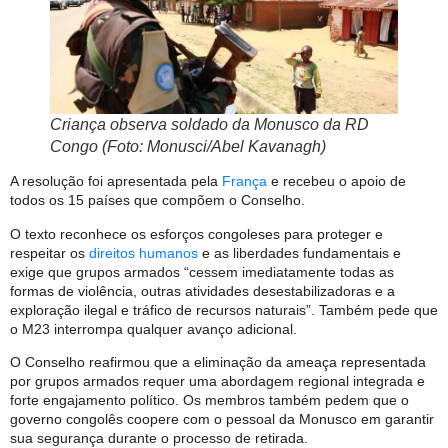
Criança observa soldado da Monusco da RD
Congo (Foto: Monusci/Abel Kavanagh)
A resolução foi apresentada pela
França
e recebeu o apoio de
todos os 15 países que compõem o Conselho.
O texto reconhece os esforços congoleses para proteger e
respeitar os
direitos humanos
e as liberdades fundamentais e
exige que grupos armados “cessem imediatamente todas as
formas de violência, outras atividades desestabilizadoras e a
exploração ilegal e tráfico de recursos naturais”. Também pede que
o M23 interrompa qualquer avanço adicional.
O Conselho reafirmou que a eliminação da ameaça representada
por grupos armados requer uma abordagem regional integrada e
forte engajamento político. Os membros também pedem que o
governo congolês coopere com o pessoal da Monusco em garantir
sua segurança durante o processo de retirada.