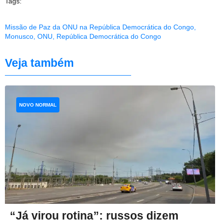
Tags:
Missão de Paz da ONU na República Democrática do Congo
,
Monusco
,
ONU
,
República Democrática do Congo
Veja também
NOVO NORMAL
“Já virou rotina”: russos dizem