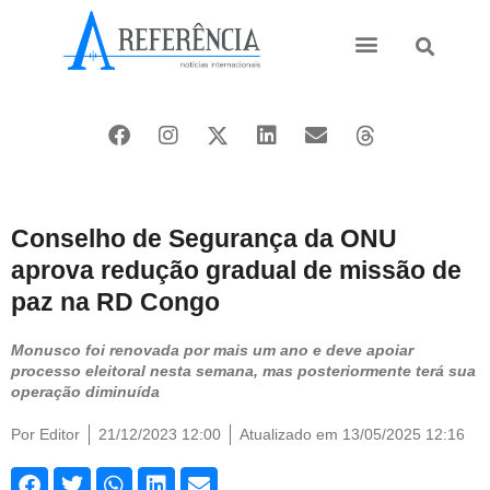
Ásia e Pacífico
Oriente Médio
Conselho de Segurança da ONU
aprova redução gradual de missão de
paz na RD Congo
Monusco foi renovada por mais um ano e deve apoiar
processo eleitoral nesta semana, mas posteriormente terá sua
operação diminuída
Por
Editor
21/12/2023 12:00
Atualizado em 13/05/2025 12:16