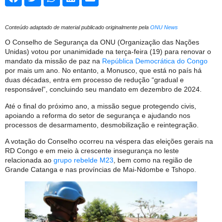
Conteúdo adaptado de material publicado originalmente pela
ONU News
O Conselho de Segurança da ONU (Organização das Nações
Unidas) votou por unanimidade na terça-feira (19) para renovar o
mandato da missão de paz na
República Democrática do Congo
por mais um ano. No entanto, a Monusco, que está no país há
duas décadas, entra em processo de redução “gradual e
responsável”, concluindo seu mandato em dezembro de 2024.
Até o final do próximo ano, a missão segue protegendo civis,
apoiando a reforma do setor de segurança e ajudando nos
processos de desarmamento, desmobilização e reintegração.
A votação do Conselho ocorreu na véspera das eleições gerais na
RD Congo e em meio à crescente insegurança no leste
relacionada ao
grupo rebelde M23
, bem como na região de
Grande Catanga e nas províncias de Mai-Ndombe e Tshopo.