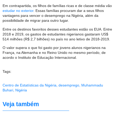
Em contrapartida, os filhos de famílias ricas e de classe média vão
estudar no exterior
. Essas famílias procuram dar a seus filhos
vantagens para vencer o desemprego na Nigéria, além da
possibilidade de migrar para outro lugar.
Entre os destinos favoritos desses estudantes estão os EUA. Entre
2018 e 2019, os gastos de estudantes nigerianos gastaram US$
514 milhões (R$ 2,7 bilhões) no país no ano letivo de 2018-2019.
O valor supera o que foi gasto por jovens alunos nigerianos na
França, na Alemanha e no Reino Unido no mesmo período, de
acordo o Instituto de Educação Internacional.
Tags:
Centro de Estatísticas da Nigéria
,
desemprego
,
Muhammadu
Buhari
,
Nigéria
Veja também