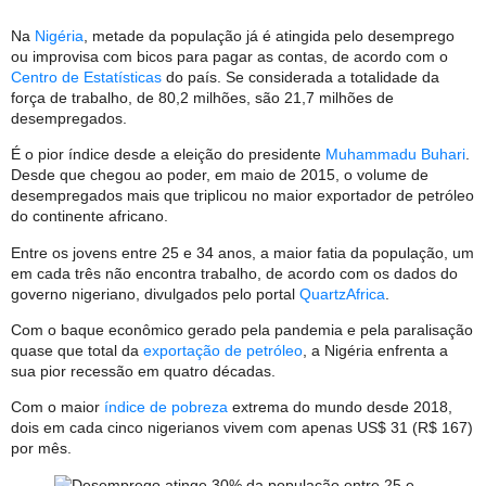
Na
Nigéria
, metade da população já é atingida pelo desemprego
ou improvisa com bicos para pagar as contas, de acordo com o
Centro de Estatísticas
do país. Se considerada a totalidade da
força de trabalho, de 80,2 milhões, são 21,7 milhões de
desempregados.
É o pior índice desde a eleição do presidente
Muhammadu Buhari
.
Desde que chegou ao poder, em maio de 2015, o volume de
desempregados mais que triplicou no maior exportador de petróleo
do continente africano.
Entre os jovens entre 25 e 34 anos, a maior fatia da população, um
em cada três não encontra trabalho, de acordo com os dados do
governo nigeriano, divulgados pelo portal
QuartzAfrica
.
Com o baque econômico gerado pela pandemia e pela paralisação
quase que total da
exportação de petróleo
, a Nigéria enfrenta a
sua pior recessão em quatro décadas.
Com o maior
índice de pobreza
extrema do mundo desde 2018,
dois em cada cinco nigerianos vivem com apenas US$ 31 (R$ 167)
por mês.