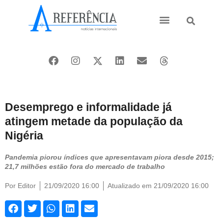
Ásia e Pacífico
Oriente Médio
Desemprego e informalidade já
atingem metade da população da
Nigéria
Pandemia piorou índices que apresentavam piora desde 2015;
21,7 milhões estão fora do mercado de trabalho
Por
Editor
21/09/2020 16:00
Atualizado em 21/09/2020 16:00