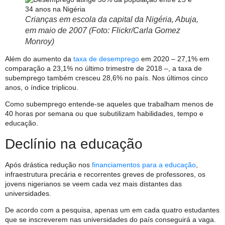
Crianças em escola da capital da Nigéria, Abuja,
em maio de 2007 (Foto: Flickr/Carla Gomez
Monroy)
Além do aumento da
taxa de desemprego
em 2020 – 27,1% em
comparação a 23,1% no último trimestre de 2018 –, a taxa de
subemprego também cresceu 28,6% no país. Nos últimos cinco
anos, o índice triplicou.
Como subemprego entende-se aqueles que trabalham menos de
40 horas por semana ou que subutilizam habilidades, tempo e
educação.
Declínio na educação
Após drástica redução nos
financiamentos para a educação
,
infraestrutura precária e recorrentes greves de professores, os
jovens nigerianos se veem cada vez mais distantes das
universidades.
De acordo com a pesquisa, apenas um em cada quatro estudantes
que se inscreverem nas universidades do país conseguirá a vaga.