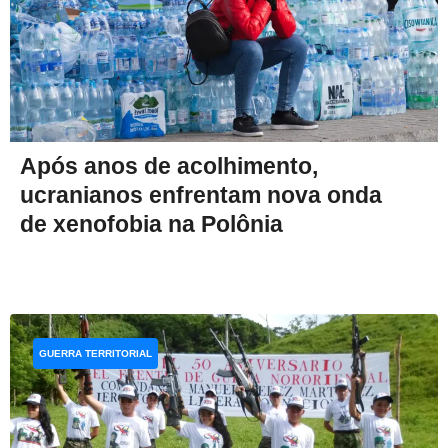
Após anos de acolhimento,
ucranianos enfrentam nova onda
de xenofobia na Polônia
GUERRA TERRITORIAL