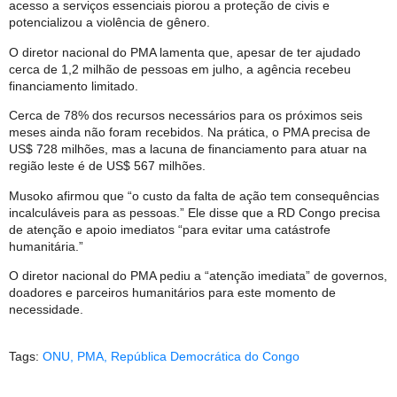
acesso a serviços essenciais piorou a proteção de civis e
potencializou a violência de gênero.
O diretor nacional do PMA lamenta que, apesar de ter ajudado
cerca de 1,2 milhão de pessoas em julho, a agência recebeu
financiamento limitado.
Cerca de 78% dos recursos necessários para os próximos seis
meses ainda não foram recebidos. Na prática, o PMA precisa de
US$ 728 milhões, mas a lacuna de financiamento para atuar na
região leste é de US$ 567 milhões.
Musoko afirmou que “o custo da falta de ação tem consequências
incalculáveis para as pessoas.” Ele disse que a RD Congo precisa
de atenção e apoio imediatos “para evitar uma catástrofe
humanitária.”
O diretor nacional do PMA pediu a “atenção imediata” de governos,
doadores e parceiros humanitários para este momento de
necessidade.
Tags:
ONU
,
PMA
,
República Democrática do Congo