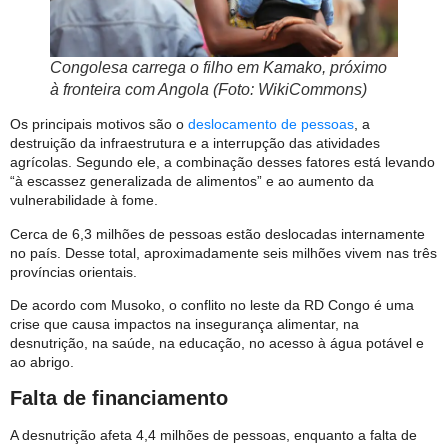
Congolesa carrega o filho em Kamako, próximo
à fronteira com Angola (Foto: WikiCommons)
Os principais motivos são o
deslocamento de pessoas
, a
destruição da infraestrutura e a interrupção das atividades
agrícolas. Segundo ele, a combinação desses fatores está levando
“à escassez generalizada de alimentos” e ao aumento da
vulnerabilidade à fome.
Cerca de 6,3 milhões de pessoas estão deslocadas internamente
no país. Desse total, aproximadamente seis milhões vivem nas três
províncias orientais.
De acordo com Musoko, o conflito no leste da RD Congo é uma
crise que causa impactos na insegurança alimentar, na
desnutrição, na saúde, na educação, no acesso à água potável e
ao abrigo.
Falta de financiamento
A desnutrição afeta 4,4 milhões de pessoas, enquanto a falta de