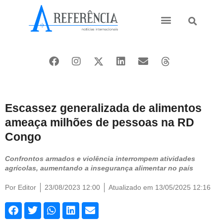
Ásia e Pacífico
Oriente Médio
Escassez generalizada de alimentos
ameaça milhões de pessoas na RD
Congo
Confrontos armados e violência interrompem atividades
agrícolas, aumentando a insegurança alimentar no país
Por
Editor
23/08/2023 12:00
Atualizado em 13/05/2025 12:16