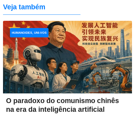
Veja também
HUMANOIDES, UNI-VOS
O paradoxo do comunismo chinês
na era da inteligência artificial