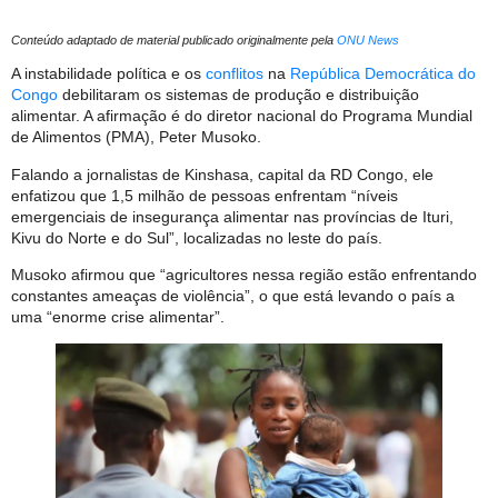
Conteúdo adaptado de material publicado originalmente pela
ONU News
A instabilidade política e os
conflitos
na
República Democrática do
Congo
debilitaram os sistemas de produção e distribuição
alimentar. A afirmação é do diretor nacional do Programa Mundial
de Alimentos (PMA), Peter Musoko.
Falando a jornalistas de Kinshasa, capital da RD Congo, ele
enfatizou que 1,5 milhão de pessoas enfrentam “níveis
emergenciais de insegurança alimentar nas províncias de Ituri,
Kivu do Norte e do Sul”, localizadas no leste do país.
Musoko afirmou que “agricultores nessa região estão enfrentando
constantes ameaças de violência”, o que está levando o país a
uma “enorme crise alimentar”.