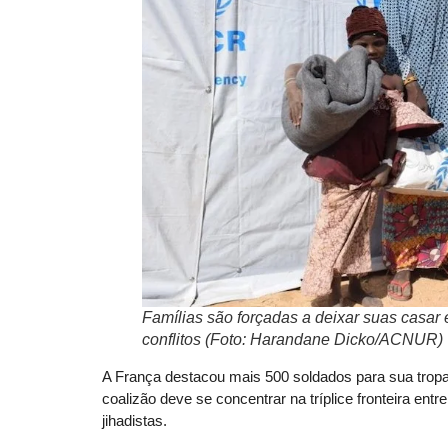
Famílias são forçadas a deixar suas casar
conflitos (Foto: Harandane Dicko/ACNUR)
A França destacou mais 500 soldados para sua tropa 
coalizão deve se concentrar na tríplice fronteira ent
jihadistas.