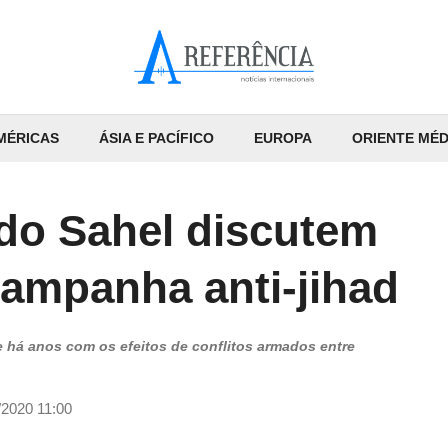
MÉRICAS
ÁSIA E PACÍFICO
EUROPA
ORIENTE MÉD
 do Sahel discutem
campanha anti-jihad
e há anos com os efeitos de conflitos armados entre
/2020 11:00