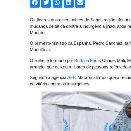
Os líderes dos cinco países do Sahel, região african
mudança de tática contra a insurgência jihad, após r
Macron.
O primeiro-ministro da Espanha, Pedro Sánchez, ta
Mauritânia.
O Sahel é formado por
Burkina Faso
, Chade, Mali, M
armado, que deixou milhares de pessoas reféns da v
Segundo a agência
AFP
, Macron afirmou que a reuni
na vitória contra os insurgentes.