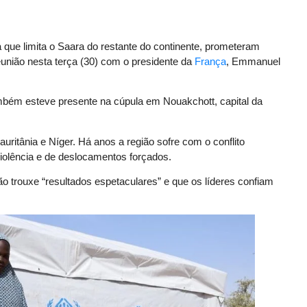
a que limita o Saara do restante do continente, prometeram
eunião nesta terça (30) com o presidente da
França
, Emmanuel
mbém esteve presente na cúpula em Nouakchott, capital da
auritânia e Níger. Há anos a região sofre com o conflito
iolência e de deslocamentos forçados.
ão trouxe “resultados espetaculares” e que os líderes confiam