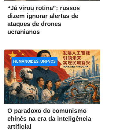
“Já virou rotina”: russos
dizem ignorar alertas de
ataques de drones
ucranianos
HUMANOIDES, UNI-VOS
O paradoxo do comunismo
chinês na era da inteligência
artificial