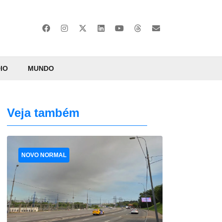
IO
MUNDO
Veja também
NOVO NORMAL