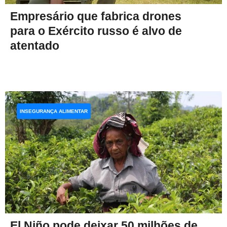
Empresário que fabrica drones
para o Exército russo é alvo de
atentado
INSEGURANÇA ALIMENTAR
El Niño pode deixar 50 milhões de