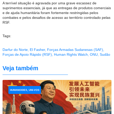
A terrível situação é agravada por uma grave escassez de
suprimentos essenciais, já que as entregas de produtos comerciais
e de ajuda humanitária foram fortemente restringidas pelos
combates e pelos desafios de acesso ao território controlado pelas
RSF.
Tags:
Darfur do Norte
,
El Fasher
,
Forças Armadas Sudanesas (SAF)
,
Forças de Apoio Rápido (RSF)
,
Human Rights Watch
,
ONU
,
Sudão
Veja também
HUMANOIDES, UNI-VOS