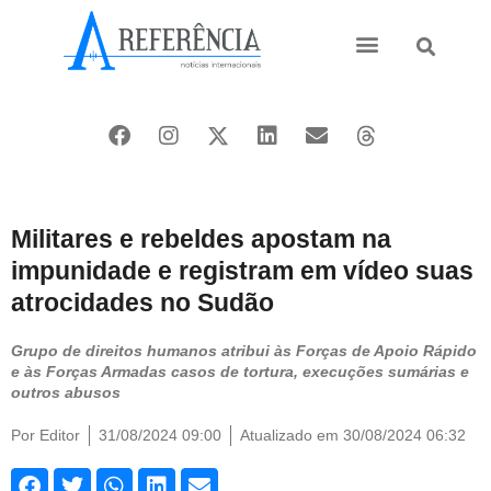
Ásia e Pacífico
Oriente Médio
Militares e rebeldes apostam na
impunidade e registram em vídeo suas
atrocidades no Sudão
Grupo de direitos humanos atribui às Forças de Apoio Rápido
e às Forças Armadas casos de tortura, execuções sumárias e
outros abusos
Por
Editor
31/08/2024 09:00
Atualizado em 30/08/2024 06:32