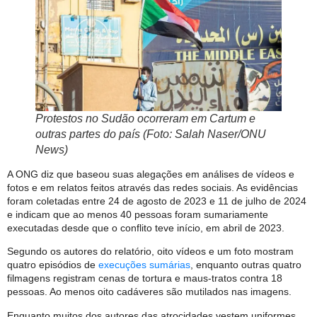
Protestos no Sudão ocorreram em Cartum e
outras partes do país (Foto: Salah Naser/ONU
News)
A ONG diz que baseou suas alegações em análises de vídeos e
fotos e em relatos feitos através das redes sociais. As evidências
foram coletadas entre 24 de agosto de 2023 e 11 de julho de 2024
e indicam que ao menos 40 pessoas foram sumariamente
executadas desde que o conflito teve início, em abril de 2023.
Segundo os autores do relatório, oito vídeos e um foto mostram
quatro episódios de
execuções sumárias
, enquanto outras quatro
filmagens registram cenas de tortura e maus-tratos contra 18
pessoas. Ao menos oito cadáveres são mutilados nas imagens.
Enquanto muitos dos autores das atrocidades vestem uniformes