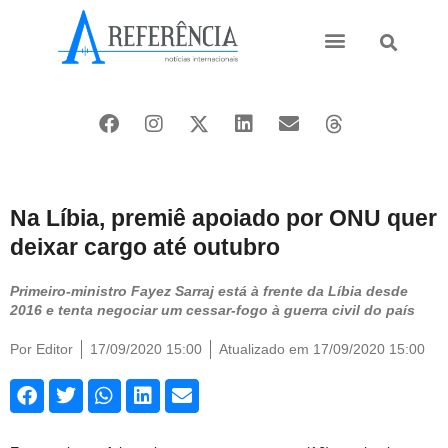
Ásia e Pacífico
Oriente Médio
Na Líbia, premiê apoiado por ONU quer
deixar cargo até outubro
Primeiro-ministro Fayez Sarraj está à frente da Líbia desde
2016 e tenta negociar um cessar-fogo à guerra civil do país
Por
Editor
17/09/2020 15:00
Atualizado em 17/09/2020 15:00