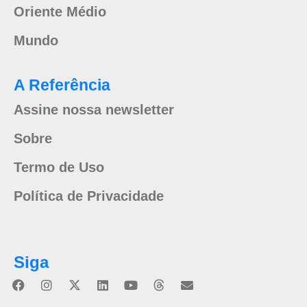
Oriente Médio
Mundo
A Referência
Assine nossa newsletter
Sobre
Termo de Uso
Política de Privacidade
Siga