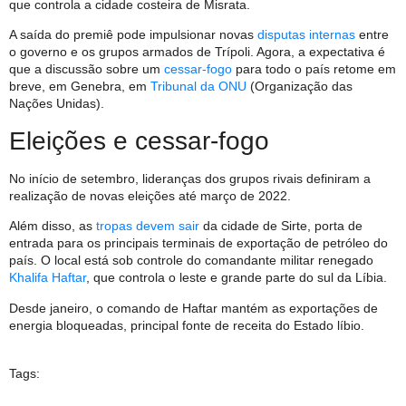
que controla a cidade costeira de Misrata.
A saída do premiê pode impulsionar novas
disputas internas
entre
o governo e os grupos armados de Trípoli. Agora, a expectativa é
que a discussão sobre um
cessar-fogo
para todo o país retome em
breve, em Genebra, em
Tribunal da ONU
(Organização das
Nações Unidas).
Eleições e cessar-fogo
No início de setembro, lideranças dos grupos rivais definiram a
realização de novas eleições até março de 2022.
Além disso, as
tropas devem sair
da cidade de Sirte, porta de
entrada para os principais terminais de exportação de petróleo do
país. O local está sob controle do comandante militar renegado
Khalifa Haftar
, que controla o leste e grande parte do sul da Líbia.
Desde janeiro, o comando de Haftar mantém as exportações de
energia bloqueadas, principal fonte de receita do Estado líbio.
Tags: