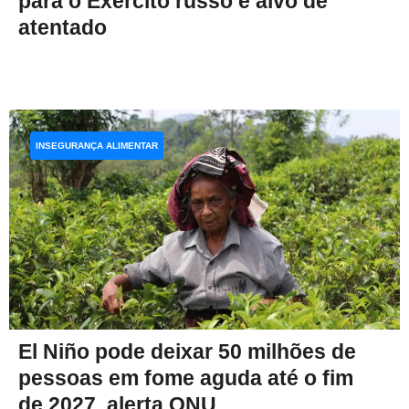
para o Exército russo é alvo de
atentado
INSEGURANÇA ALIMENTAR
El Niño pode deixar 50 milhões de
pessoas em fome aguda até o fim
de 2027, alerta ONU