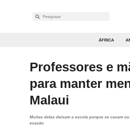
ÁFRICA
A
Professores e m
para manter men
Malaui
Muitas delas deixam a escola porque se casam ou
evasão