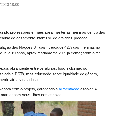
/2020 18:00
nido professores e mães para manter as meninas dentro das
causa do casamento infantil ou de gravidez precoce.
ulação das Nações Unidas), cerca de 42% das meninas no
de 15 e 19 anos, aproximadamente 29% já começaram a ter
ual abrangente entre os alunos. Isso inclui não só
sejada e DSTs, mas educação sobre igualdade de gênero,
ento até a vida adulta.
abora com o projeto, garantindo a
alimentação
escolar. A
s mantenham seus filhos nas escolas.