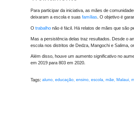
Para participar da iniciativa, as mães de comunidad
deixaram a escola e suas
famílias
. O objetivo é gara
O
trabalho
não é fácil. Há relatos de mães que são 
Mas a persistência delas traz resultados. Desde o a
escola nos distritos de Dedza, Mangochi e Salima, 
Além disso, houve um aumento significativo no aum
em 2019 para 803 em 2020.
Tags:
aluno
,
educação
,
ensino
,
escola
,
mãe
,
Malaui
,
m