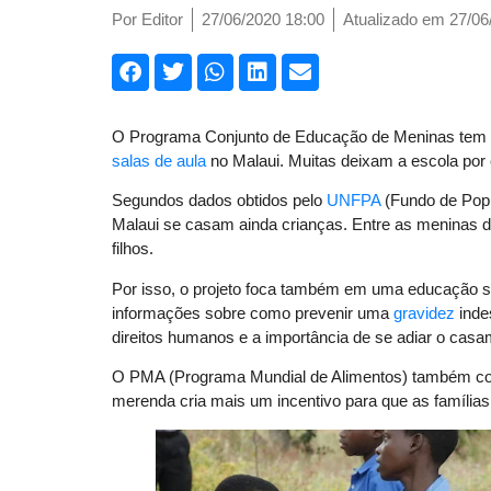
Por
Editor
27/06/2020 18:00
Atualizado em 27/06
O Programa Conjunto de Educação de Meninas tem u
salas de aula
no Malaui. Muitas deixam a escola por 
Segundos dados obtidos pelo
UNFPA
(Fundo de Pop
Malaui se casam ainda crianças. Entre as meninas 
filhos.
Por isso, o projeto foca também em uma educação sex
informações sobre como prevenir uma
gravidez
inde
direitos humanos e a importância de se adiar o casam
O PMA (Programa Mundial de Alimentos) também col
merenda cria mais um incentivo para que as família