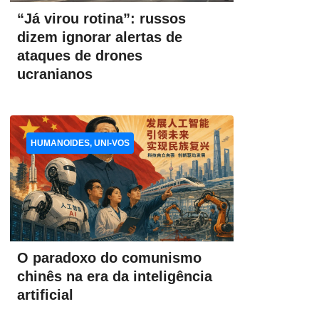
“Já virou rotina”: russos
dizem ignorar alertas de
ataques de drones
ucranianos
HUMANOIDES, UNI-VOS
O paradoxo do comunismo
chinês na era da inteligência
artificial