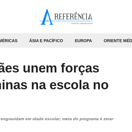
MÉRICAS
ÁSIA E PACÍFICO
EUROPA
ORIENTE MÉD
ães unem forças
inas na escola no
 engravidam em idade escolar; meta do programa é zerar