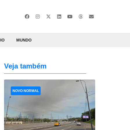
IO
MUNDO
Veja também
NOVO NORMAL