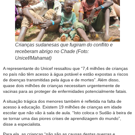
Crianças sudanesas que fugiram do conflito e
receberam abrigo no Chade (Foto:
Unicef/Mahamat)
A representante do Unicef ressaltou que “7,4 milhões de crianças
no país não têm acesso à água potável e estão expostas a riscos
de doenças transmitidas pela água e de mortes”. Além disso,
quase dois milhões de crianças necessitam urgentemente de
vacinas para as proteger de enfermidades potencialmente fatais.
A situação trágica dos menores também é refletida na falta de
acesso à educação. Existem 19 milhões de crianças em idade
escolar que não vão à sala de aula. “Isto coloca o Sudão à beira de
se tornar uma das piores crises de aprendizagem do mundo”,
disse a especialista.
Para ela, as crianças “não são as causas destas guerras e