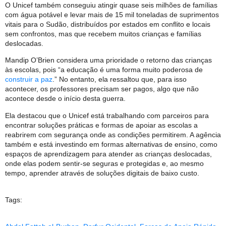
O Unicef também conseguiu atingir quase seis milhões de famílias
com água potável e levar mais de 15 mil toneladas de suprimentos
vitais para o Sudão, distribuídos por estados em conflito e locais
sem confrontos, mas que recebem muitos crianças e famílias
deslocadas.
Mandip O’Brien considera uma prioridade o retorno das crianças
às escolas, pois “a educação é uma forma muito poderosa de
construir a paz
.” No entanto, ela ressaltou que, para isso
acontecer, os professores precisam ser pagos, algo que não
acontece desde o início desta guerra.
Ela destacou que o Unicef ​​está trabalhando com parceiros para
encontrar soluções práticas e formas de apoiar as escolas a
reabrirem com segurança onde as condições permitirem. A agência
também e está investindo em formas alternativas de ensino, como
espaços de aprendizagem para atender as crianças deslocadas,
onde elas podem sentir-se seguras e protegidas e, ao mesmo
tempo, aprender através de soluções digitais de baixo custo.
Tags: