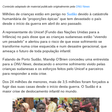
Conteúdo adaptado de material publicado originalmente pela
ONU News
Milhões de crianças estão em perigo no
Sudão
devido à catástrofe
humanitária de “proporções épicas” que tem devastado o país
desde o início da guerra em abril do ano passado.
A representante do Unicef (Fundo das Nações Unidas para a
Infância) no país disse que as crianças sudanesas estão “vivendo
um pesadelo” e alertou para o risco de que esse sofrimento se
transforme numa crise esquecida e num desastre geracional, que
ameaça o futuro de toda população infantil.
Falando de Porto Sudão, Mandip O’Brien concedeu uma entrevista
para a
ONU News
, destacando o enorme sofrimento vivido pelas
crianças sudanesas e os esforços feitos pelo Unicef e parceiros
para responder a esta crise.
Dos 24 milhões de menores, mais de 3,5 milhões foram forçados a
fugir das suas casas desde o início desta guerra. O Sudão é a
maior crise de deslocamento infantil no mundo.