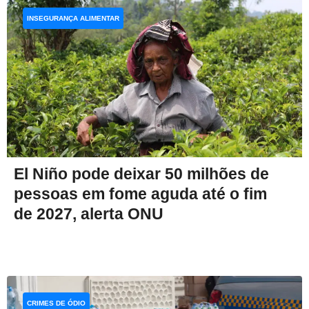
INSEGURANÇA ALIMENTAR
El Niño pode deixar 50 milhões de
pessoas em fome aguda até o fim
de 2027, alerta ONU
CRIMES DE ÓDIO