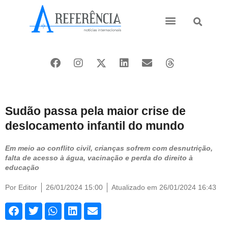
Ásia e Pacífico
Oriente Médio
Sudão passa pela maior crise de
deslocamento infantil do mundo
Em meio ao conflito civil, crianças sofrem com desnutrição,
falta de acesso à água, vacinação e perda do direito à
educação
Por
Editor
26/01/2024 15:00
Atualizado em 26/01/2024 16:43