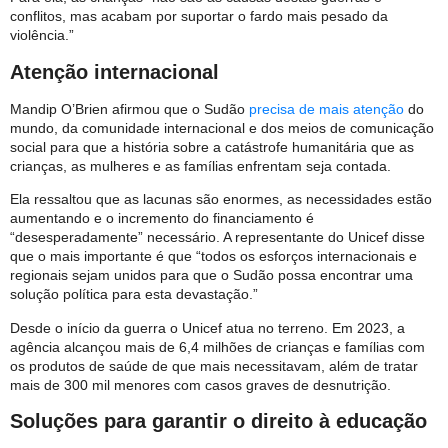
conflitos, mas acabam por suportar o fardo mais pesado da
violência.”
Atenção internacional
Mandip O’Brien afirmou que o Sudão
precisa de mais atenção
do
mundo, da comunidade internacional e dos meios de comunicação
social para que a história sobre a catástrofe humanitária que as
crianças, as mulheres e as famílias enfrentam seja contada.
Ela ressaltou que as lacunas são enormes, as necessidades estão
aumentando e o incremento do financiamento é
“desesperadamente” necessário. A representante do Unicef disse
que o mais importante é que “todos os esforços internacionais e
regionais sejam unidos para que o Sudão possa encontrar uma
solução política para esta devastação.”
Desde o início da guerra o Unicef atua no terreno. Em 2023, a
agência alcançou mais de 6,4 milhões de crianças e famílias com
os produtos de saúde de que mais necessitavam, além de tratar
mais de 300 mil menores com casos graves de desnutrição.
Soluções para garantir o direito à educação