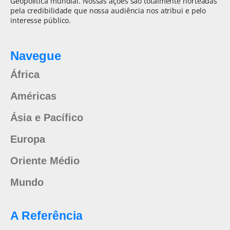
Geopolítica mundial. Nossas ações são totalmente norteadas
pela credibilidade que nossa audiência nos atribui e pelo
interesse público.
Navegue
África
Américas
Ásia e Pacífico
Europa
Oriente Médio
Mundo
A Referência