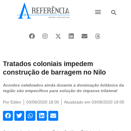
Ásia e Pacífico
Oriente Médio
Tratados coloniais impedem
construção de barragem no Nilo
Acordos celebrados ainda durante a dominação britânica da
região são empecilhos para solução do impasse trilateral
Por
Editor
03/08/2020 18:00
Atualizado em 03/08/2020 18:00