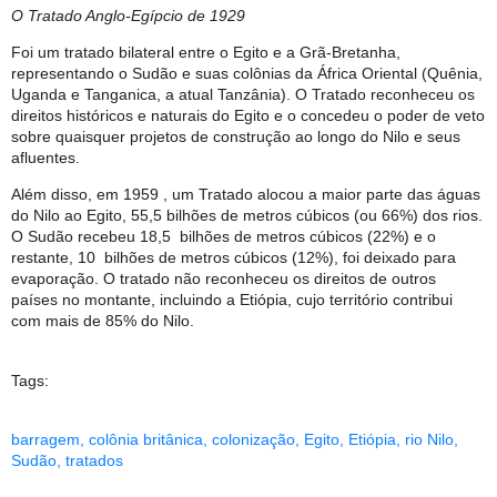
O Tratado Anglo-Egípcio de 1929
Foi um tratado bilateral entre o Egito e a Grã-Bretanha,
representando o Sudão e suas colônias da África Oriental (Quênia,
Uganda e Tanganica, a atual Tanzânia). O Tratado reconheceu os
direitos históricos e naturais do Egito e o concedeu o poder de veto
sobre quaisquer projetos de construção ao longo do Nilo e seus
afluentes.
Além disso, em 1959 , um Tratado alocou a maior parte das águas
do Nilo ao Egito, 55,5 bilhões de metros cúbicos (ou 66%) dos rios.
O Sudão recebeu 18,5 bilhões de metros cúbicos (22%) e o
restante, 10 bilhões de metros cúbicos (12%), foi deixado para
evaporação. O tratado não reconheceu os direitos de outros
países no montante, incluindo a Etiópia, cujo território contribui
com mais de 85% do Nilo.
Tags:
barragem
,
colônia britânica
,
colonização
,
Egito
,
Etiópia
,
rio Nilo
,
Sudão
,
tratados