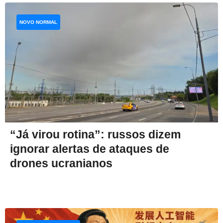
NOVO NORMAL
“Já virou rotina”: russos dizem
ignorar alertas de ataques de
drones ucranianos