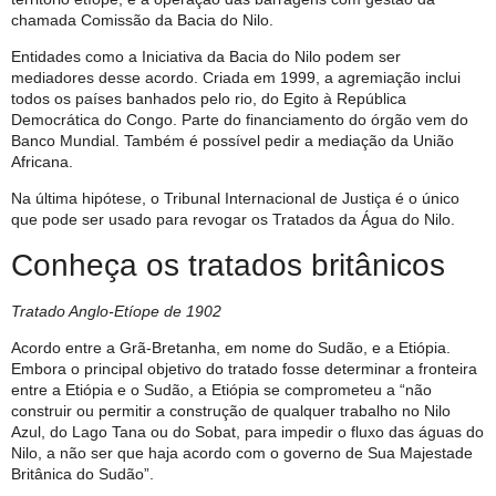
chamada Comissão da Bacia do Nilo.
Entidades como a Iniciativa da Bacia do Nilo podem ser
mediadores desse acordo. Criada em 1999, a agremiação inclui
todos os países banhados pelo rio, do Egito à República
Democrática do Congo. Parte do financiamento do órgão vem do
Banco Mundial. Também é possível pedir a mediação da União
Africana.
Na última hipótese, o Tribunal Internacional de Justiça é o único
que pode ser usado para revogar os Tratados da Água do Nilo.
Conheça os tratados britânicos
Tratado Anglo-Etíope de 1902
Acordo entre a Grã-Bretanha, em nome do Sudão, e a Etiópia.
Embora o principal objetivo do tratado fosse determinar a fronteira
entre a Etiópia e o Sudão, a Etiópia se comprometeu a “não
construir ou permitir a construção de qualquer trabalho no Nilo
Azul, do Lago Tana ou do Sobat, para impedir o fluxo das águas do
Nilo, a não ser que haja acordo com o governo de Sua Majestade
Britânica do Sudão”.