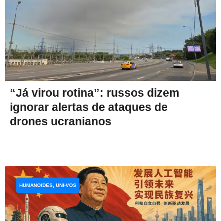
“Já virou rotina”: russos dizem
ignorar alertas de ataques de
drones ucranianos
HUMANOIDES, UNI-VOS