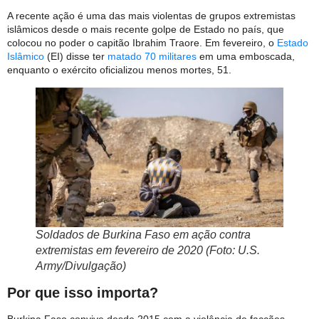
A recente ação é uma das mais violentas de grupos extremistas
islâmicos desde o mais recente golpe de Estado no país, que
colocou no poder o capitão Ibrahim Traore. Em fevereiro, o
Estado
Islâmico
(EI) disse ter
matado 70 militares
em uma emboscada,
enquanto o exército oficializou menos mortes, 51.
Soldados de Burkina Faso em ação contra
extremistas em fevereiro de 2020 (Foto: U.S.
Army/Divulgação)
Por que isso importa?
Burkina Faso convive desde 2015 com a violência de facções