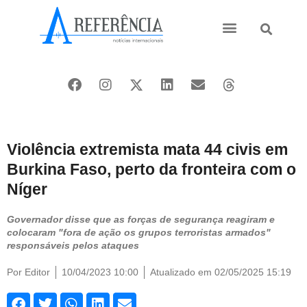
Ásia e Pacífico
Oriente Médio
Violência extremista mata 44 civis em
Burkina Faso, perto da fronteira com o
Níger
Governador disse que as forças de segurança reagiram e
colocaram "fora de ação os grupos terroristas armados"
responsáveis pelos ataques
Por
Editor
10/04/2023 10:00
Atualizado em 02/05/2025 15:19