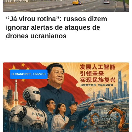
“Já virou rotina”: russos dizem
ignorar alertas de ataques de
drones ucranianos
HUMANOIDES, UNI-VOS