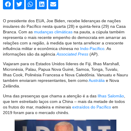
O presidente dos EUA, Joe Biden, recebe lideranças de nações
insulares do Pacífico nesta quarta (28) e quinta-feira (29) na Casa
Branca. Com as
mudanças climáticas
na pauta, a cúpula também
representa o mais recente empenho do democrata em amarrar as
relações com a região, à medida que tenta arrefecer a crescente
influência militar e econômica chinesa no
Indo-Pacífico
. As
informações são da agência
Associated Press
(AP).
Viajaram para os Estados Unidos líderes de Fiji, Ilhas Marshall,
Micronésia, Palau, Papua Nova Guiné, Samoa, Tonga, Tuvalu,
Ilhas Cook, Polinésia Francesa e Nova Caledônia. Vanuatu e Nauru
também enviaram representantes, bem como
Austrália
e Nova
Zelândia.
Uma das presenças que chama a atenção é a das
Ilhas Salomão
,
que tem estreitado laços com a China – mais da metade de todos
os frutos do mar, madeira e minerais
extraídos do Pacífico
em
2019 foram para o mercado chinês.