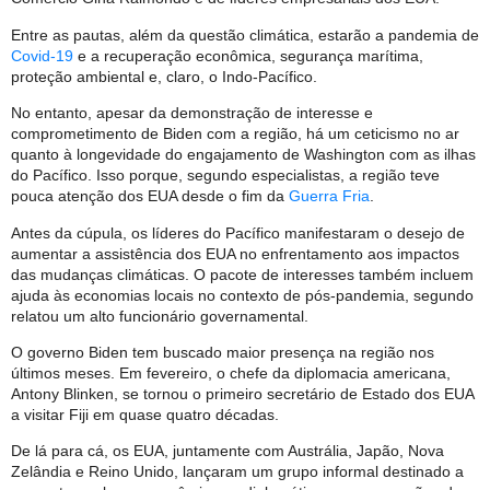
Entre as pautas, além da questão climática, estarão a pandemia de
Covid-19
e a recuperação econômica, segurança marítima,
proteção ambiental e, claro, o Indo-Pacífico.
No entanto, apesar da demonstração de interesse e
comprometimento de Biden com a região, há um ceticismo no ar
quanto à longevidade do engajamento de Washington com as ilhas
do Pacífico. Isso porque, segundo especialistas, a região teve
pouca atenção dos EUA desde o fim da
Guerra Fria
.
Antes da cúpula, os líderes do Pacífico manifestaram o desejo de
aumentar a assistência dos EUA no enfrentamento aos impactos
das mudanças climáticas. O pacote de interesses também incluem
ajuda às economias locais no contexto de pós-pandemia, segundo
relatou um alto funcionário governamental.
O governo Biden tem buscado maior presença na região nos
últimos meses. Em fevereiro, o chefe da diplomacia americana,
Antony Blinken, se tornou o primeiro secretário de Estado dos EUA
a visitar Fiji em quase quatro décadas.
De lá para cá, os EUA, juntamente com Austrália, Japão, Nova
Zelândia e Reino Unido, lançaram um grupo informal destinado a