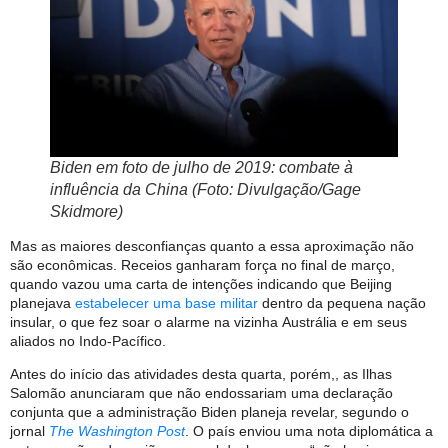
Biden em foto de julho de 2019: combate à
influência da China (Foto: Divulgação/Gage
Skidmore)
Mas as maiores desconfianças quanto a essa aproximação não
são econômicas. Receios ganharam força no final de março,
quando vazou uma carta de intenções indicando que Beijing
planejava
estabelecer uma base militar
dentro da pequena nação
insular, o que fez soar o alarme na vizinha Austrália e em seus
aliados no Indo-Pacífico.
Antes do início das atividades desta quarta, porém,, as Ilhas
Salomão anunciaram que não endossariam uma declaração
conjunta que a administração Biden planeja revelar, segundo o
jornal
The Washington Post
. O país enviou uma nota diplomática a