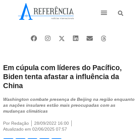
Ásia e Pacífico
Oriente Médio
Em cúpula com líderes do Pacífico,
Biden tenta afastar a influência da
China
Washington combate presença de Beijing na região enquanto
as nações insulares estão mais preocupadas com as
mudanças climáticas
Por
Redação
28/09/2022 16:00
Atualizado em 02/06/2025 07:57