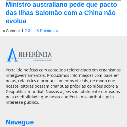
Ministro australiano pede que pacto
das Ilhas Salomão com a China não
evolua
« Anterior
1
2
3
…
5
Próxima »
Portal de notícias com conteúdo referenciado em organismos
intergovernamentais. Produzimos informações com base em
notas, relatórios e pronunciamentos oficiais, de modo que
nossos leitores possam criar suas próprias opiniões sobre a
Geopolítica mundial. Nossas ações são totalmente norteadas
pela credibilidade que nossa audiência nos atribui e pelo
interesse público.
Navegue