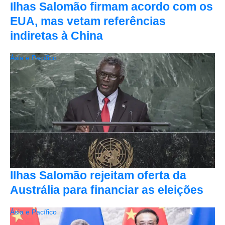
Ilhas Salomão firmam acordo com os
EUA, mas vetam referências
indiretas à China
Ásia e Pacífico
Ilhas Salomão rejeitam oferta da
Austrália para financiar as eleições
Ásia e Pacífico