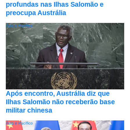
profundas nas Ilhas Salomão e
preocupa Austrália
Ásia e Pacífico
Após encontro, Austrália diz que
Ilhas Salomão não receberão base
militar chinesa
Ásia e Pacífico