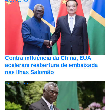
Ásia e Pacífico
Contra influência da China, EUA
aceleram reabertura de embaixada
nas Ilhas Salomão
Ásia e Pacífico