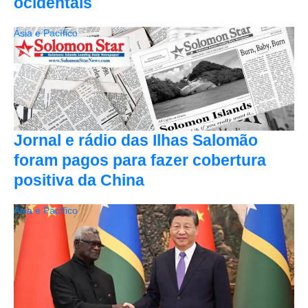
ocidentais
Ásia e Pacífico
Jornal e rádio das Ilhas Salomão
foram pagos para fazer cobertura
positiva da China
Ásia e Pacífico