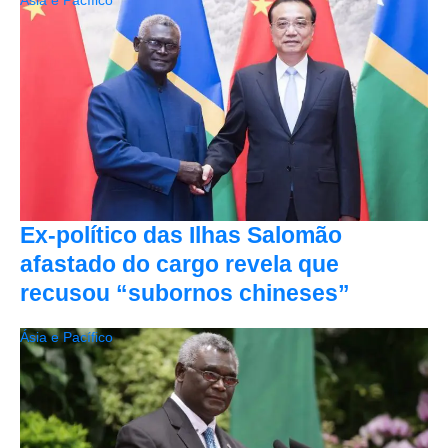
Ásia e Pacífico
Ex-político das Ilhas Salomão
afastado do cargo revela que
recusou “subornos chineses”
Ásia e Pacífico