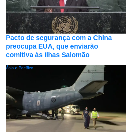
Pacto de segurança com a China
preocupa EUA, que enviarão
comitiva às Ilhas Salomão
Ásia e Pacífico