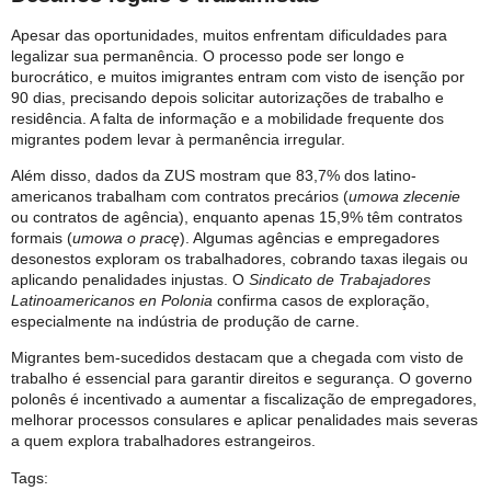
Apesar das oportunidades, muitos enfrentam dificuldades para
legalizar sua permanência. O processo pode ser longo e
burocrático, e muitos imigrantes entram com visto de isenção por
90 dias, precisando depois solicitar autorizações de trabalho e
residência. A falta de informação e a mobilidade frequente dos
migrantes podem levar à permanência irregular.
Além disso, dados da ZUS mostram que 83,7% dos latino-
americanos trabalham com contratos precários (
umowa zlecenie
ou contratos de agência), enquanto apenas 15,9% têm contratos
formais (
umowa o pracę
). Algumas agências e empregadores
desonestos exploram os trabalhadores, cobrando taxas ilegais ou
aplicando penalidades injustas. O
Sindicato de Trabajadores
Latinoamericanos en Polonia
confirma casos de exploração,
especialmente na indústria de produção de carne.
Migrantes bem-sucedidos destacam que a chegada com visto de
trabalho é essencial para garantir direitos e segurança. O governo
polonês é incentivado a aumentar a fiscalização de empregadores,
melhorar processos consulares e aplicar penalidades mais severas
a quem explora trabalhadores estrangeiros.
Tags: