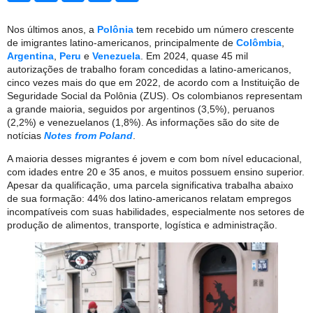
Nos últimos anos, a
Polônia
tem recebido um número crescente
de imigrantes latino-americanos, principalmente de
Colômbia
,
Argentina
,
Peru
e
Venezuela
. Em 2024, quase 45 mil
autorizações de trabalho foram concedidas a latino-americanos,
cinco vezes mais do que em 2022, de acordo com a Instituição de
Seguridade Social da Polônia (ZUS). Os colombianos representam
a grande maioria, seguidos por argentinos (3,5%), peruanos
(2,2%) e venezuelanos (1,8%). As informações são do site de
notícias
Notes from Poland
.
A maioria desses migrantes é jovem e com bom nível educacional,
com idades entre 20 e 35 anos, e muitos possuem ensino superior.
Apesar da qualificação, uma parcela significativa trabalha abaixo
de sua formação: 44% dos latino-americanos relatam empregos
incompatíveis com suas habilidades, especialmente nos setores de
produção de alimentos, transporte, logística e administração.