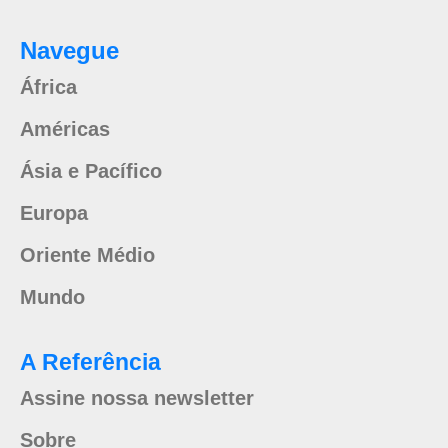
Navegue
África
Américas
Ásia e Pacífico
Europa
Oriente Médio
Mundo
A Referência
Assine nossa newsletter
Sobre