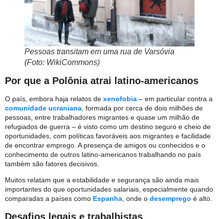
Pessoas transitam em uma rua de Varsóvia
(Foto: WikiCommons)
Por que a Polônia atrai latino-americanos
O país, embora haja relatos de
xenofobia
– em particular contra a
comunidade ucraniana
, formada por cerca de dois milhões de
pessoas, entre trabalhadores migrantes e quase um milhão de
refugiados de guerra – é visto como um destino seguro e cheio de
oportunidades, com políticas favoráveis aos migrantes e facilidade
de encontrar emprego. A presença de amigos ou conhecidos e o
conhecimento de outros latino-americanos trabalhando no país
também são fatores decisivos.
Muitos relatam que a estabilidade e segurança são ainda mais
importantes do que oportunidades salariais, especialmente quando
comparadas a países como
Espanha
, onde o
desemprego
é alto.
Desafios legais e trabalhistas