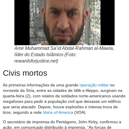
Amir Muhammad Sa’id Abdal-Rahman al-Mawla,
líder do Estado Islâmico (Foto:
rewardsforjustice.net)
Civis mortos
As primeiras informações de uma grande
operação militar
no
noroeste da Síria, entre as cidades de Idlib e Aleppo, surgiram na
quarta-feira (2), com relatos de soldados norte-americanos usando
megafones para pedir à população civil que deixasse um edifício
que seria atacado. Depois, houve explosões e intensa troca de
tiros, segundo a rede
Voice of America
(VOA)
O secretário de imprensa do Pentágono, John Kirby, confirmou a
ação, em comunicado distribuído à imprensa. “As forças de