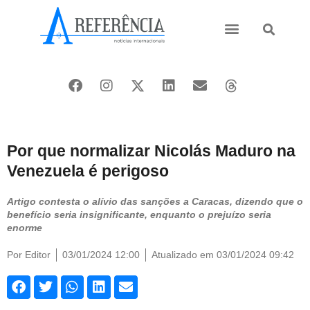
Ásia e Pacífico
Oriente Médio
Por que normalizar Nicolás Maduro na
Venezuela é perigoso
Artigo contesta o alívio das sanções a Caracas, dizendo que o
benefício seria insignificante, enquanto o prejuízo seria
enorme
Por
Editor
03/01/2024 12:00
Atualizado em 03/01/2024 09:42