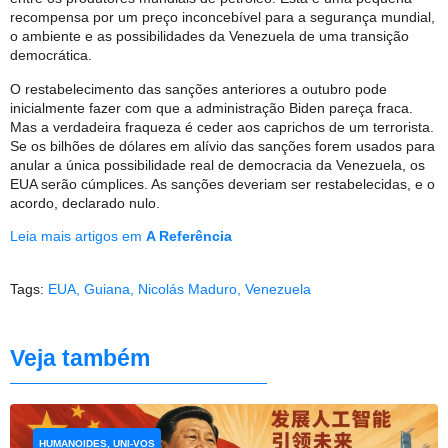
recompensa por um preço inconcebível para a segurança mundial,
o ambiente e as possibilidades da Venezuela de uma transição
democrática.
O restabelecimento das sanções anteriores a outubro pode
inicialmente fazer com que a administração Biden pareça fraca.
Mas a verdadeira fraqueza é ceder aos caprichos de um terrorista.
Se os bilhões de dólares em alívio das sanções forem usados ​​para
anular a única possibilidade real de democracia da Venezuela, os
EUA serão cúmplices. As sanções deveriam ser restabelecidas, e o
acordo, declarado nulo.
Leia mais artigos em
A Referência
Tags:
EUA
,
Guiana
,
Nicolás Maduro
,
Venezuela
Veja também
HUMANOIDES, UNI-VOS