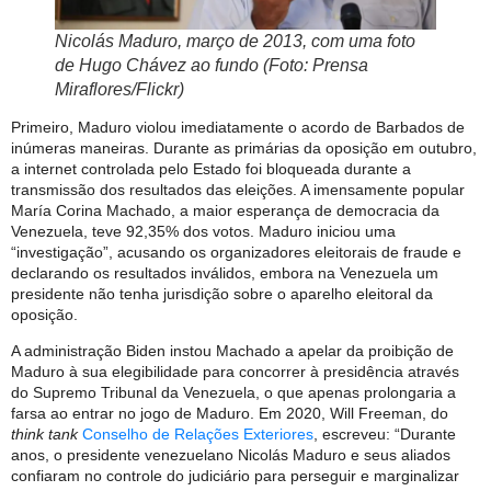
Nicolás Maduro, março de 2013, com uma foto
de Hugo Chávez ao fundo (Foto: Prensa
Miraflores/Flickr)
Primeiro, Maduro violou imediatamente o acordo de Barbados de
inúmeras maneiras. Durante as primárias da oposição em outubro,
a internet controlada pelo Estado foi bloqueada durante a
transmissão dos resultados das eleições. A imensamente popular
María Corina Machado, a maior esperança de democracia da
Venezuela, teve 92,35% dos votos. Maduro iniciou uma
“investigação”, acusando os organizadores eleitorais de fraude e
declarando os resultados inválidos, embora na Venezuela um
presidente não tenha jurisdição sobre o aparelho eleitoral da
oposição.
A administração Biden instou Machado a apelar da proibição de
Maduro à sua elegibilidade para concorrer à presidência através
do Supremo Tribunal da Venezuela, o que apenas prolongaria a
farsa ao entrar no jogo de Maduro. Em 2020, Will Freeman, do
think tank
Conselho de Relações Exteriores
, escreveu: “Durante
anos, o presidente venezuelano Nicolás Maduro e seus aliados
confiaram no controle do judiciário para perseguir e marginalizar