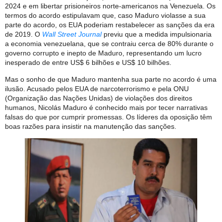
2024 e em libertar prisioneiros norte-americanos na Venezuela. Os
termos do acordo estipulavam que, caso Maduro violasse a sua
parte do acordo, os EUA poderiam restabelecer as sanções da era
de 2019. O
Wall Street Journal
previu que a medida impulsionaria
a economia venezuelana, que se contraiu cerca de 80% durante o
governo corrupto e inepto de Maduro, representando um lucro
inesperado de entre US$ 6 bilhões e US$ 10 bilhões.
Mas o sonho de que Maduro mantenha sua parte no acordo é uma
ilusão. Acusado pelos EUA de narcoterrorismo e pela ONU
(Organização das Nações Unidas) de violações dos direitos
humanos, Nicolás Maduro é conhecido mais por tecer narrativas
falsas do que por cumprir promessas. Os líderes da oposição têm
boas razões para insistir na manutenção das sanções.