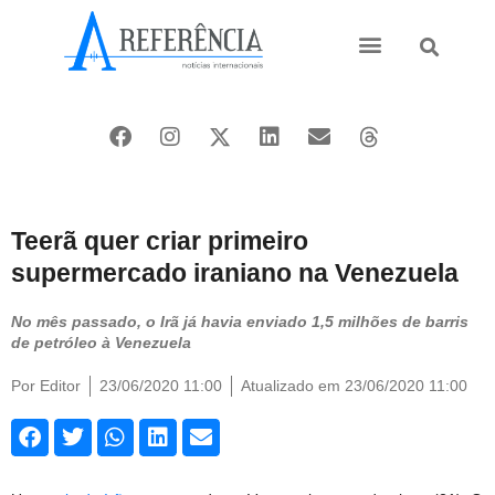
Ásia e Pacífico
Oriente Médio
Teerã quer criar primeiro
supermercado iraniano na Venezuela
No mês passado, o Irã já havia enviado 1,5 milhões de barris
de petróleo à Venezuela
Por
Editor
23/06/2020 11:00
Atualizado em 23/06/2020 11:00