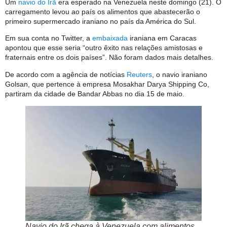
Um
navio do Irã
era esperado na Venezuela neste domingo (21). O
carregamento levou ao país os alimentos que abastecerão o
primeiro supermercado iraniano no país da América do Sul.
Em sua conta no Twitter, a
embaixada
iraniana em Caracas
apontou que esse seria “outro êxito nas relações amistosas e
fraternais entre os dois países”. Não foram dados mais detalhes.
De acordo com a agência de notícias
Reuters
, o navio iraniano
Golsan, que pertence à empresa Mosakhar Darya Shipping Co,
partiram da cidade de Bandar Abbas no dia 15 de maio.
Navio do Irã chega à Venezuela com alimentos