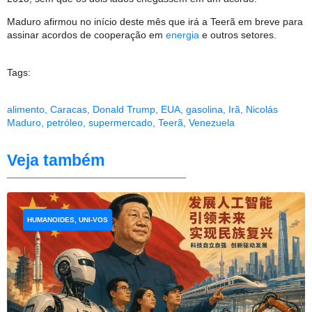
Maduro afirmou no início deste mês que irá a Teerã em breve para
assinar acordos de cooperação em
energia
e outros setores.
Tags:
alimento
,
Caracas
,
Donald Trump
,
EUA
,
gasolina
,
Irã
,
Nicolás
Maduro
,
petróleo
,
supermercado
,
Teerã
,
Venezuela
Veja também
HUMANOIDES, UNI-VOS