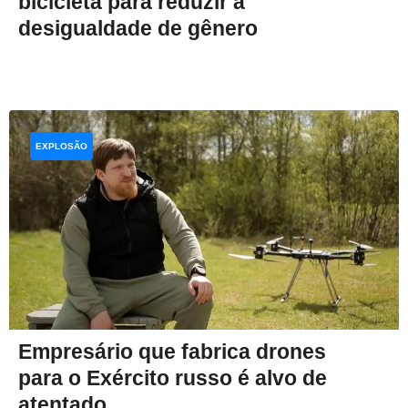
bicicleta para reduzir a
desigualdade de gênero
EXPLOSÃO
Empresário que fabrica drones
para o Exército russo é alvo de
atentado