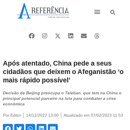
Ásia e Pacífico
Oriente Médio
Após atentado, China pede a seus
cidadãos que deixem o Afeganistão ‘o
mais rápido possível’
Decisão de Beijing preocupa o Taleban. que tem na China o
principal potencial parceiro na luta para combater a crise
econômica
Por
Editor
14/12/2022 13:00
Atualizado em 07/02/2023 11:53