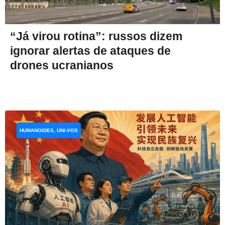
“Já virou rotina”: russos dizem
ignorar alertas de ataques de
drones ucranianos
HUMANOIDES, UNI-VOS