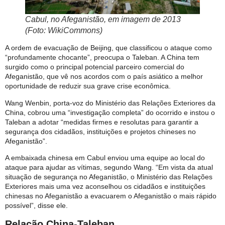
Cabul, no Afeganistão, em imagem de 2013
(Foto: WikiCommons)
A ordem de evacuação de Beijing, que classificou o ataque como
“profundamente chocante”, preocupa o Taleban. A China tem
surgido como o principal potencial parceiro comercial do
Afeganistão, que vê nos acordos com o país asiático a melhor
oportunidade de reduzir sua grave crise econômica.
Wang Wenbin, porta-voz do Ministério das Relações Exteriores da
China, cobrou uma “investigação completa” do ocorrido e instou o
Taleban a adotar “medidas firmes e resolutas para garantir a
segurança dos cidadãos, instituições e projetos chineses no
Afeganistão”.
A embaixada chinesa em Cabul enviou uma equipe ao local do
ataque para ajudar as vítimas, segundo Wang. “Em vista da atual
situação de segurança no Afeganistão, o Ministério das Relações
Exteriores mais uma vez aconselhou os cidadãos e instituições
chinesas no Afeganistão a evacuarem o Afeganistão o mais rápido
possível”, disse ele.
Relação China-Taleban