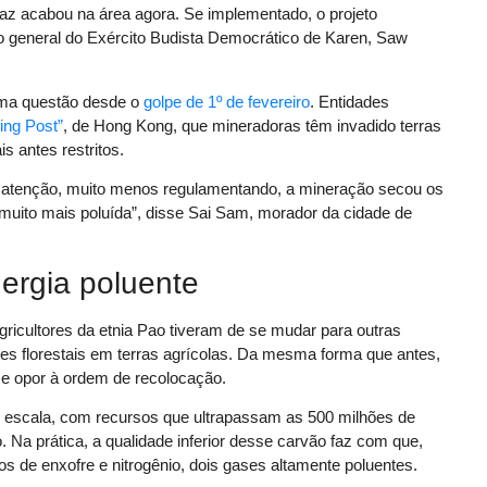
az acabou na área agora. Se implementado, o projeto
e o general do Exército Budista Democrático de Karen, Saw
uma questão desde o
golpe de 1º de fevereiro
. Entidades
ing Post”
, de Hong Kong, que mineradoras têm invadido terras
s antes restritos.
atenção, muito menos regulamentando, a mineração secou os
muito mais poluída”, disse Sai Sam, morador da cidade de
ergia poluente
gricultores da etnia Pao tiveram de se mudar para outras
artes florestais em terras agrícolas. Da mesma forma que antes,
se opor à ordem de recolocação.
escala, com recursos que ultrapassam as 500 milhões de
. Na prática, a qualidade inferior desse carvão faz com que,
 de enxofre e nitrogênio, dois gases altamente poluentes.