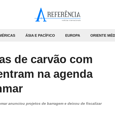
MÉRICAS
ÁSIA E PACÍFICO
EUROPA
ORIENTE MÉD
as de carvão com
entram na agenda
nmar
anmar anunciou projetos de barragem e deixou de fiscalizar