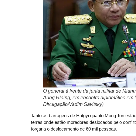
O general à frente da junta militar de Mian
Aung Hlaing, em encontro diplomático em 
Divulgação/Vadim Savitsky)
Tanto as barragens de Hatgyi quanto Mong Ton estã
terras onde estão moradores deslocados pelo conflit
forçaria o deslocamento de 60 mil pessoas.