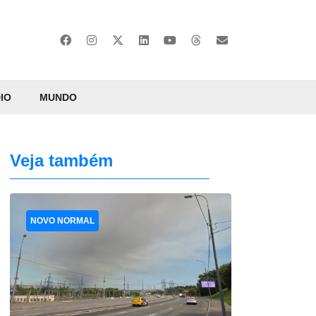
IO
MUNDO
Veja também
NOVO NORMAL