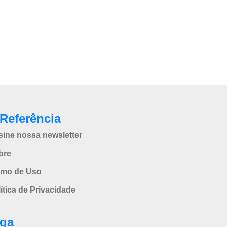
Referência
sine nossa newsletter
bre
rmo de Uso
ítica de Privacidade
iga