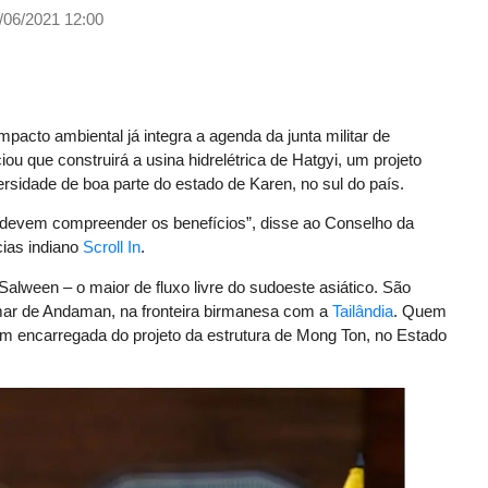
/06/2021 12:00
pacto ambiental já integra a agenda da junta militar de
ou que construirá a usina hidrelétrica de Hatgyi, um projeto
ersidade de boa parte do estado de Karen, no sul do país.
 devem compreender os benefícios”, disse ao Conselho da
cias indiano
Scroll In
.
Salween – o maior de fluxo livre do sudoeste asiático. São
o mar de Andaman, na fronteira birmanesa com a
Tailândia
. Quem
 encarregada do projeto da estrutura de Mong Ton, no Estado