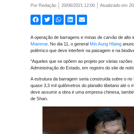
Por
Redação
20/06/2021 12:00
Atualizado em 20
A operação de barragens e minas de carvão de alto im
Mianmar
. No dia 11, o general
Min Aung Hlaing
anunci
polêmico que deve interferir na paisagem e na biodiv
“Aqueles que se opõem ao projeto por várias razões
Administração do Estado, em registro do site de notí
A estrutura da barragem seria construída sobre o rio 
quase 3,3 mil quilômetros do planalto tibetano até 
deve assumir a obra é uma empresa chinesa, também
de Shan.