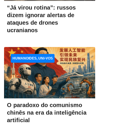
“Já virou rotina”: russos
dizem ignorar alertas de
ataques de drones
ucranianos
HUMANOIDES, UNI-VOS
O paradoxo do comunismo
chinês na era da inteligência
artificial