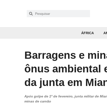
ÁFRICA
A
Barragens e min
ônus ambiental 
da junta em Mia
Após golpe de 1º de fevereiro, junta militar de Mi
minas de carvão