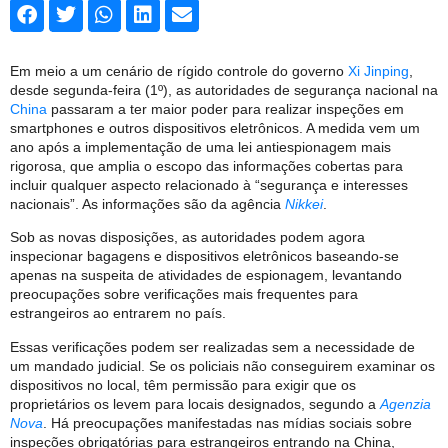
Em meio a um cenário de rígido controle do governo
Xi Jinping
,
desde segunda-feira (1º), as autoridades de segurança nacional na
China
passaram a ter maior poder para realizar inspeções em
smartphones e outros dispositivos eletrônicos. A medida vem um
ano após a implementação de uma lei antiespionagem mais
rigorosa, que amplia o escopo das informações cobertas para
incluir qualquer aspecto relacionado à “segurança e interesses
nacionais”. As informações são da agência
Nikkei
.
Sob as novas disposições, as autoridades podem agora
inspecionar bagagens e dispositivos eletrônicos baseando-se
apenas na suspeita de atividades de espionagem, levantando
preocupações sobre verificações mais frequentes para
estrangeiros ao entrarem no país.
Essas verificações podem ser realizadas sem a necessidade de
um mandado judicial. Se os policiais não conseguirem examinar os
dispositivos no local, têm permissão para exigir que os
proprietários os levem para locais designados, segundo a
Agenzia
Nova
. Há preocupações manifestadas nas mídias sociais sobre
inspeções obrigatórias para estrangeiros entrando na China,