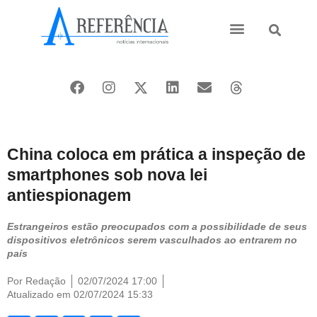
Ásia e Pacífico
Oriente Médio
China coloca em prática a inspeção de
smartphones sob nova lei
antiespionagem
Estrangeiros estão preocupados com a possibilidade de seus
dispositivos eletrônicos serem vasculhados ao entrarem no
país
Por
Redação
02/07/2024 17:00
Atualizado em 02/07/2024 15:33