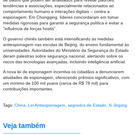
de dados que podem ser analisados para revelar padrões,
tendências e associações, especialmente relacionados ao
comportamento humano e interações digitais – contra a
espionagem. Em Chongqing, líderes concordaram em tomar
medidas rigorosas para garantir a segurança política e evitar a
“influência de forças hostis”.
O governo chinês também está intensificando as medidas
antiespionagem nas escolas de Beijing, do ensino fundamental às
universidades. Autoridades do Ministério da Segurança do Estado
deram palestras sobre segurança nacional, alertando sobre os
riscos das tecnologias avançadas, incluindo inteligência artificial.
A nova lei de espionagem incentiva os cidadãos a denunciarem
atividades de espionagem, oferecendo prêmios significativos, com
um mínimo de 100 mil yuans (cerca de R$ 78 mil) para
contribuições importantes.
Tags:
China
,
Lei Antiespionagem
,
segredos de Estado
,
Xi Jinping
Veja também