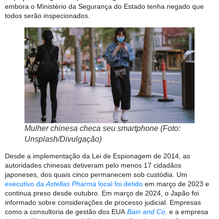
embora o Ministério da Segurança do Estado tenha negado que
todos serão inspecionados.
Mulher chinesa checa seu smartphone (Foto:
Unsplash/Divulgação)
Desde a implementação da Lei de Espionagem de 2014, as
autoridades chinesas detiveram pelo menos 17 cidadãos
japoneses, dos quais cinco permanecem sob custódia. Um
executivo da
Astellas Pharma
local foi detido
em março de 2023 e
continua preso desde outubro. Em março de 2024, o Japão foi
informado sobre considerações de processo judicial. Empresas
como a consultoria de gestão dos EUA
Bain and Co.
e a empresa