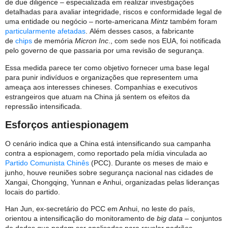
de due diligence – especializada em realizar investigações
detalhadas para avaliar integridade, riscos e conformidade legal de
uma entidade ou negócio – norte-americana
Mintz
também foram
particularmente afetadas
. Além desses casos, a fabricante
de
chips
de memória
Micron Inc
., com sede nos EUA, foi notificada
pelo governo de que passaria por uma revisão de segurança.
Essa medida parece ter como objetivo fornecer uma base legal
para punir indivíduos e organizações que representem uma
ameaça aos interesses chineses. Companhias e executivos
estrangeiros que atuam na China já sentem os efeitos da
repressão intensificada.
Esforços antiespionagem
O cenário indica que a China está intensificando sua campanha
contra a espionagem, como reportado pela mídia vinculada ao
Partido Comunista Chinês
(PCC). Durante os meses de maio e
junho, houve reuniões sobre segurança nacional nas cidades de
Xangai, Chongqing, Yunnan e Anhui, organizadas pelas lideranças
locais do partido.
Han Jun, ex-secretário do PCC em Anhui, no leste do país,
orientou a intensificação do monitoramento de
big data
– conjuntos