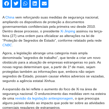
A
China
vem reforçando suas medidas de segurança nacional,
ampliando os dispositivos de proteção a documentos
governamentais confidenciais pela primeira vez desde 2010.
Dentro desse processo, o presidente
Xi Jinping
assinou na terça-
feira (27) uma ordem para oficializar as alterações na lei de
“Proteção de Segredos de Estado”, conforme relatado pela rede
CNBC
.
Agora, a legislação abrange uma categoria mais ampla
denominada “segredos de trabalho”, que tende a criar um novo
obstáculo para a atuação de empresas estrangeiras no país. As
novas regras determinam que, a partir de 1º de maio, sejam
protegidas também as informações que, embora não sejam
segredos de Estado, possam causar efeitos adversos se vazadas,
segundo a agência estatal
Xinhua
.
A expansão da lei reflete o aumento do foco de Xi na área de
segurança nacional. O endurecimento das medidas vem na esteira
de uma
revisão da legislação antiespionagem
, o que preocupa
alguns países devido ao impacto que pode ter sobre as atividades
comerciais regulares de estrangeiros.