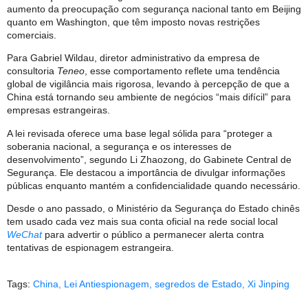
aumento da preocupação com segurança nacional tanto em Beijing
quanto em Washington, que têm imposto novas restrições
comerciais.
Para Gabriel Wildau, diretor administrativo da empresa de
consultoria
Teneo
, esse comportamento reflete uma tendência
global de vigilância mais rigorosa, levando à percepção de que a
China está tornando seu ambiente de negócios “mais difícil” para
empresas estrangeiras.
A lei revisada oferece uma base legal sólida para “proteger a
soberania nacional, a segurança e os interesses de
desenvolvimento”, segundo Li Zhaozong, do Gabinete Central de
Segurança. Ele destacou a importância de divulgar informações
públicas enquanto mantém a confidencialidade quando necessário.
Desde o ano passado, o Ministério da Segurança do Estado chinês
tem usado cada vez mais sua conta oficial na rede social local
WeChat
para advertir o público a permanecer alerta contra
tentativas de espionagem estrangeira.
Tags:
China
,
Lei Antiespionagem
,
segredos de Estado
,
Xi Jinping