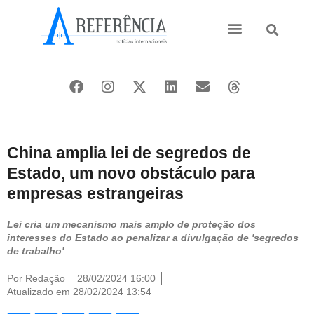
Ásia e Pacífico
Oriente Médio
China amplia lei de segredos de
Estado, um novo obstáculo para
empresas estrangeiras
Lei cria um mecanismo mais amplo de proteção dos
interesses do Estado ao penalizar a divulgação de 'segredos
de trabalho'
Por
Redação
28/02/2024 16:00
Atualizado em 28/02/2024 13:54