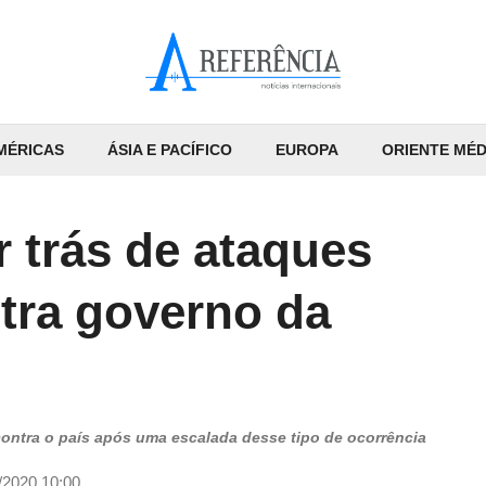
MÉRICAS
ÁSIA E PACÍFICO
EUROPA
ORIENTE MÉD
r trás de ataques
ntra governo da
contra o país após uma escalada desse tipo de ocorrência
/2020 10:00