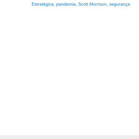
Estratégica
,
pandemia
,
Scott Morrison
,
segurança