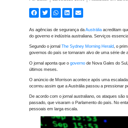
As agências de segurança da
Austrália
acreditam que
do governo e indústria australiana. Serviços essenci
Segundo o jornal
The Sydney Morning Herald
, o pri
governos do país se tornaram alvo de uma série de 
O jornal aponta que o
governo
de Nova Gales do Sul, 
últimos meses.
O anúncio de Morrison acontece após uma escalada
ocorreu assim que a Austrália passou a pressionar 
De acordo com o jornal australiano, os ataques são 
passado, que visaram o Parlamento do país. No ent
pessoais em larga escala.