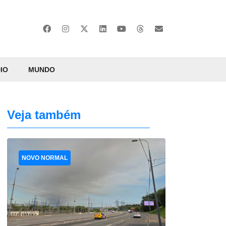
IO
MUNDO
Veja também
NOVO NORMAL