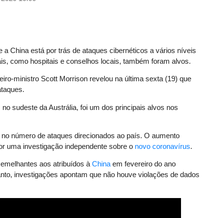
 a China está por trás de ataques cibernéticos a vários níveis
ais, como hospitais e conselhos locais, também foram alvos.
meiro-ministro Scott Morrison revelou na última sexta (19) que
ataques.
no sudeste da Austrália, foi um dos principais alvos nos
 no número de ataques direcionados ao país. O aumento
por uma investigação independente sobre o
novo coronavírus
.
semelhantes aos atribuídos à
China
em fevereiro do ano
anto, investigações apontam que não houve violações de dados