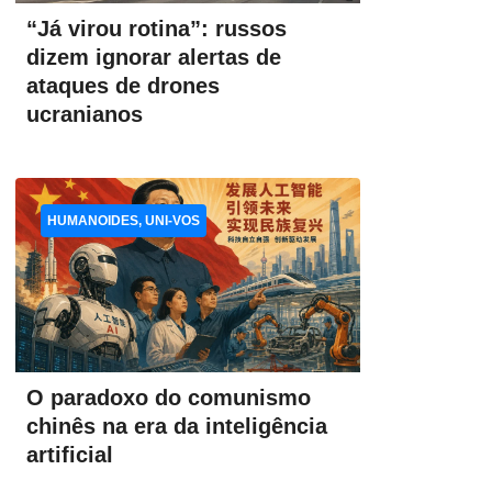
“Já virou rotina”: russos
dizem ignorar alertas de
ataques de drones
ucranianos
HUMANOIDES, UNI-VOS
O paradoxo do comunismo
chinês na era da inteligência
artificial