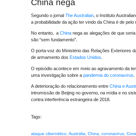
China nega
Segundo o jornal
The Australian
, o Instituto Austral
a probabilidade da ação ter vindo da China é de pel
No entanto, a
China
nega as alegações de que seria 
são “sem fundamento”.
O porta-voz do Ministério das Relações Exteriores d
de armamento dos
Estados Unidos
.
O episódio acontece em meio ao agravamento da tens
uma investigação sobre a
pandemia do coronavírus
.
A deterioração do relacionamento entre
China e Austr
intromissão de Beijing no governo, na mídia e no sist
contra interferência estrangeira de 2018.
Tags:
ataque cibernético
,
Austrália
,
China
,
coronavírus
,
Covi