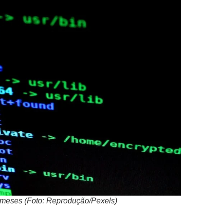
 meses (Foto: Reprodução/Pexels)