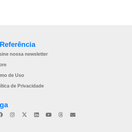
Referência
sine nossa newsletter
bre
rmo de Uso
ítica de Privacidade
iga