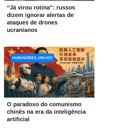
“Já virou rotina”: russos
dizem ignorar alertas de
ataques de drones
ucranianos
HUMANOIDES, UNI-VOS
O paradoxo do comunismo
chinês na era da inteligência
artificial