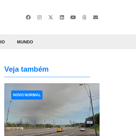
IO
MUNDO
Veja também
NOVO NORMAL