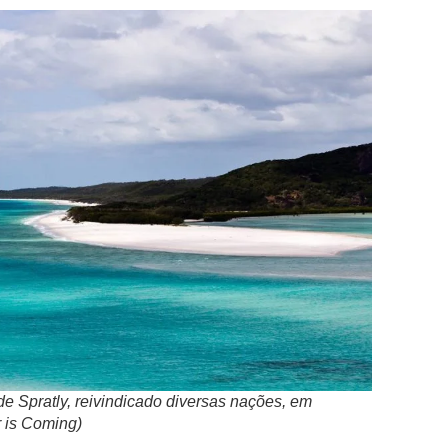
e Spratly, reivindicado diversas nações, em
 is Coming)