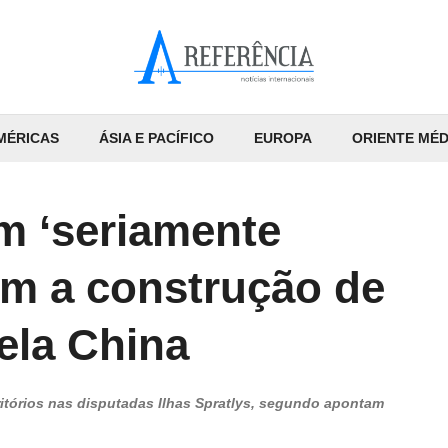
MÉRICAS
ÁSIA E PACÍFICO
EUROPA
ORIENTE MÉD
em ‘seriamente
m a construção de
pela China
ritórios nas disputadas Ilhas Spratlys, segundo apontam