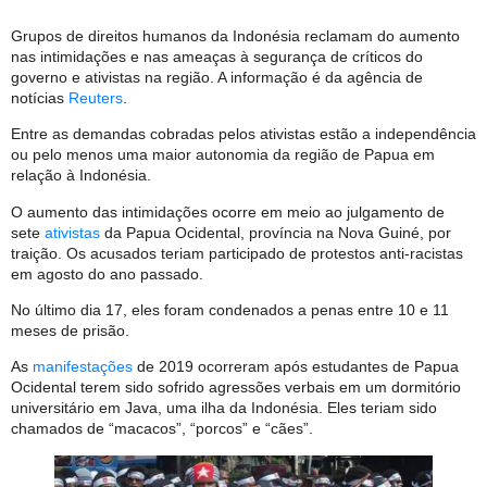
Grupos de direitos humanos da Indonésia reclamam do aumento
nas intimidações e nas ameaças à segurança de críticos do
governo e ativistas na região. A informação é da agência de
notícias
Reuters
.
Entre as demandas cobradas pelos ativistas estão a independência
ou pelo menos uma maior autonomia da região de Papua em
relação à Indonésia.
O aumento das intimidações ocorre em meio ao julgamento de
sete
ativistas
da Papua Ocidental, província na Nova Guiné, por
traição. Os acusados teriam participado de protestos anti-racistas
em agosto do ano passado.
No último dia 17, eles foram condenados a penas entre 10 e 11
meses de prisão.
As
manifestações
de 2019 ocorreram após estudantes de Papua
Ocidental terem sido sofrido agressões verbais em um dormitório
universitário em Java, uma ilha da Indonésia. Eles teriam sido
chamados de “macacos”, “porcos” e “cães”.