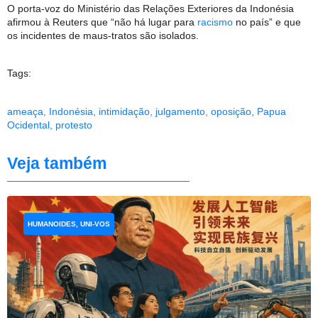
O porta-voz do Ministério das Relações Exteriores da Indonésia
afirmou à Reuters que “não há lugar para
racismo
no país” e que
os incidentes de maus-tratos são isolados.
Tags:
ameaça
,
Indonésia
,
intimidação
,
julgamento
,
oposição
,
Papua
Ocidental
,
protesto
Veja também
HUMANOIDES, UNI-VOS