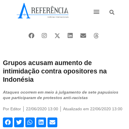
Ásia e Pacífico
Oriente Médio
Grupos acusam aumento de
intimidação contra opositores na
Indonésia
Ataques ocorrem em meio à julgamento de sete papuásios
que participaram de protestos anti-racistas
Por
Editor
22/06/2020 13:00
Atualizado em 22/06/2020 13:00