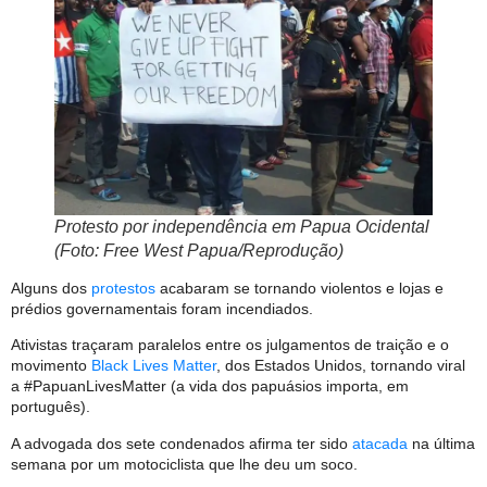
Protesto por independência em Papua Ocidental
(Foto: Free West Papua/Reprodução)
Alguns dos
protestos
acabaram se tornando violentos e lojas e
prédios governamentais foram incendiados.
Ativistas traçaram paralelos entre os julgamentos de traição e o
movimento
Black Lives Matter
, dos Estados Unidos, tornando viral
a #PapuanLivesMatter (a vida dos papuásios importa, em
português).
A advogada dos sete condenados afirma ter sido
atacada
na última
semana por um motociclista que lhe deu um soco.