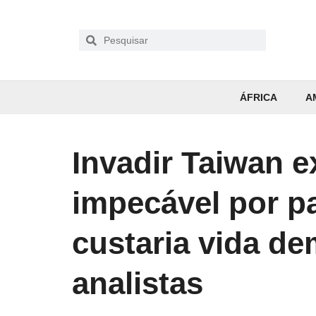
ÁFRICA
A
Invadir Taiwan ex
impecável por pa
custaria vida de
analistas