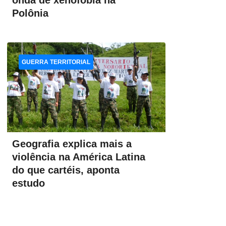
onda de xenofobia na
Polônia
GUERRA TERRITORIAL
Geografia explica mais a
violência na América Latina
do que cartéis, aponta
estudo