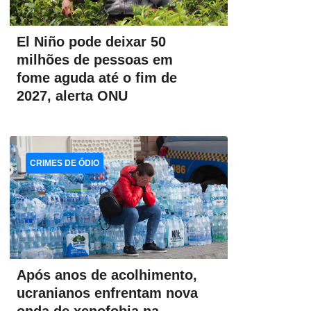
El Niño pode deixar 50
milhões de pessoas em
fome aguda até o fim de
2027, alerta ONU
CRIMES DE ÓDIO
Após anos de acolhimento,
ucranianos enfrentam nova