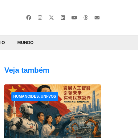
IO
MUNDO
Veja também
HUMANOIDES, UNI-VOS