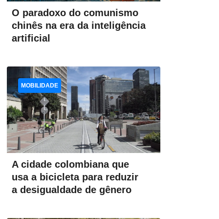
O paradoxo do comunismo
chinês na era da inteligência
artificial
MOBILIDADE
A cidade colombiana que
usa a bicicleta para reduzir
a desigualdade de gênero