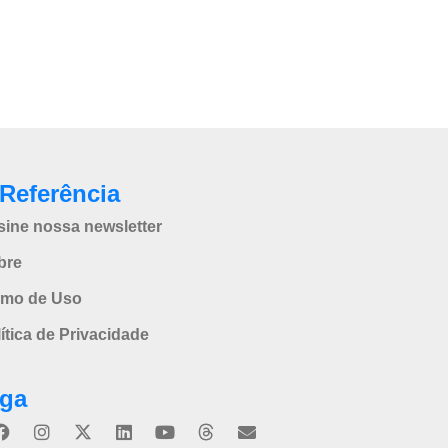
Referência
sine nossa newsletter
bre
rmo de Uso
ítica de Privacidade
iga