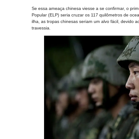
Se essa ameaça chinesa viesse a se confirmar, o prime
Popular (ELP) seria cruzar os 117 quilômetros de oce
ilha, as tropas chinesas seriam um alvo fácil, devido 
travessia.