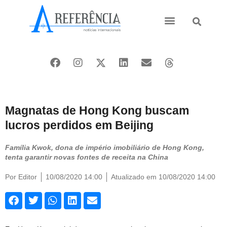
Ásia e Pacífico
Oriente Médio
Magnatas de Hong Kong buscam
lucros perdidos em Beijing
Família Kwok, dona de império imobiliário de Hong Kong,
tenta garantir novas fontes de receita na China
Por
Editor
10/08/2020 14:00
Atualizado em 10/08/2020 14:00