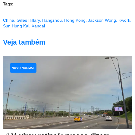
Tags:
China
,
Gilles Hillary
,
Hangzhou
,
Hong Kong
,
Jackson Wong
,
Kwork
,
Sun Hung Kai
,
Xangai
Veja também
NOVO NORMAL