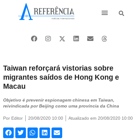
Ásia e Pacífico
Oriente Médio
Taiwan reforçará vistorias sobre
migrantes saídos de Hong Kong e
Macau
Objetivo é prevenir espionagem chinesa em Taiwan,
reivindicada por Beijing como uma província da China
Por
Editor
20/08/2020 10:00
Atualizado em 20/08/2020 10:00