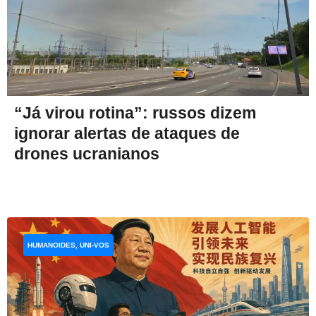
“Já virou rotina”: russos dizem
ignorar alertas de ataques de
drones ucranianos
HUMANOIDES, UNI-VOS