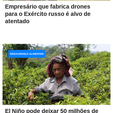
Empresário que fabrica drones
para o Exército russo é alvo de
atentado
INSEGURANÇA ALIMENTAR
El Niño pode deixar 50 milhões de