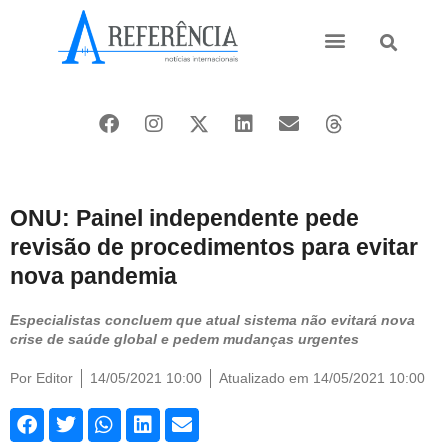
Ásia e Pacífico
Oriente Médio
ONU: Painel independente pede
revisão de procedimentos para evitar
nova pandemia
Especialistas concluem que atual sistema não evitará nova
crise de saúde global e pedem mudanças urgentes
Por
Editor
14/05/2021 10:00
Atualizado em 14/05/2021 10:00