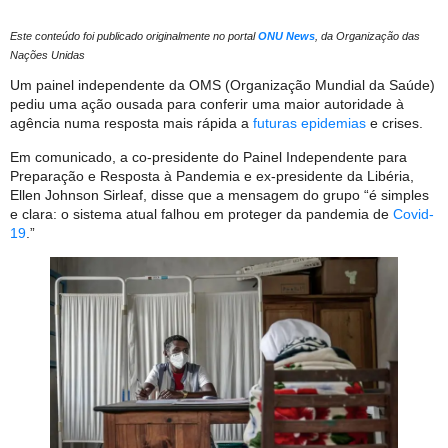
Este conteúdo foi publicado originalmente no portal
ONU News
, da Organização das
Nações Unidas
Um painel independente da OMS (Organização Mundial da Saúde)
pediu uma ação ousada para conferir uma maior autoridade à
agência numa resposta mais rápida a
futuras epidemias
e crises.
Em comunicado, a co-presidente do Painel Independente para
Preparação e Resposta à Pandemia e ex-presidente da Libéria,
Ellen Johnson Sirleaf, disse que a mensagem do grupo “é simples
e clara: o sistema atual falhou em proteger da pandemia de
Covid-
19
.”