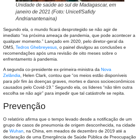
Unidade de saúde ao sul de Madagascar, em
janeiro de 2021 (Foto: Unicef/Safidy
Andrianantenaina)
Segundo ela, o mundo ficará desprotegido se não agir de
imediato “na próxima ameaça de pandemia, que pode acontecer a
qualquer momento.” Lançado em 2020, pelo diretor-geral da
OMS,
Tedros Ghebreyesus
, o painel divulgou as conclusões e
recomendações após uma revisão de oito meses sobre o
enfrentamento à pandemia.
A segunda co-presidente ex-primeira-ministra da
Nova
Zelândia
, Helen Clark, contou que “os meios estão disponíveis
para pôr fim às doenças graves, mortes e danos socioeconômicos
causados ​​pelo Covid-19.” Segundo ela, os líderes “não têm outra
escolha se não agir” para impedir que tal catástrofe se repita.
Prevenção
O relatório afirma que o tempo levado desde a notificação de um
grupo de casos de pneumonia de origem desconhecida, na cidade
de
Wuhan
, na China, em meados de dezembro de 2019 até a
declaração de uma Emergência de Saúde Pública de Preocupação