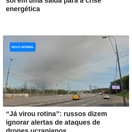
sol em uma saída para a crise
energética
NOVO NORMAL
“Já virou rotina”: russos dizem
ignorar alertas de ataques de
drones ucranianos