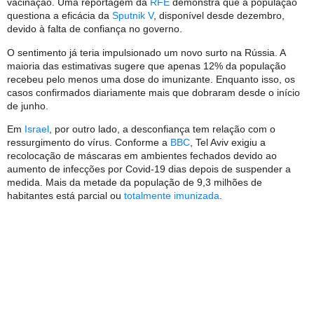
vacinação. Uma reportagem da
RFE
demonstra que a população
questiona a eficácia da
Sputnik V
, disponível desde dezembro,
devido à falta de confiança no governo.
O sentimento já teria impulsionado um novo surto na Rússia. A
maioria das estimativas sugere que apenas 12% da população
recebeu pelo menos uma dose do imunizante. Enquanto isso, os
casos confirmados diariamente mais que dobraram desde o início
de junho.
Em
Israel
, por outro lado, a desconfiança tem relação com o
ressurgimento do vírus. Conforme a
BBC
, Tel Aviv exigiu a
recolocação de máscaras em ambientes fechados devido ao
aumento de infecções por Covid-19 dias depois de suspender a
medida. Mais da metade da população de 9,3 milhões de
habitantes está parcial ou
totalmente imunizada
.