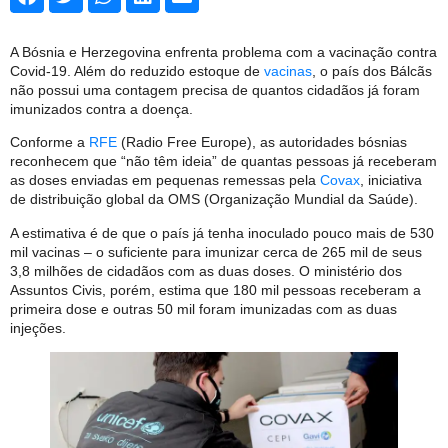
A Bósnia e Herzegovina enfrenta problema com a vacinação contra
Covid-19. Além do reduzido estoque de
vacinas
, o país dos Bálcãs
não possui uma contagem precisa de quantos cidadãos já foram
imunizados contra a doença.
Conforme a
RFE
(Radio Free Europe), as autoridades bósnias
reconhecem que “não têm ideia” de quantas pessoas já receberam
as doses enviadas em pequenas remessas pela
Covax
, iniciativa
de distribuição global da OMS (Organização Mundial da Saúde).
A estimativa é de que o país já tenha inoculado pouco mais de 530
mil vacinas – o suficiente para imunizar cerca de 265 mil de seus
3,8 milhões de cidadãos com as duas doses. O ministério dos
Assuntos Civis, porém, estima que 180 mil pessoas receberam a
primeira dose e outras 50 mil foram imunizadas com as duas
injeções.