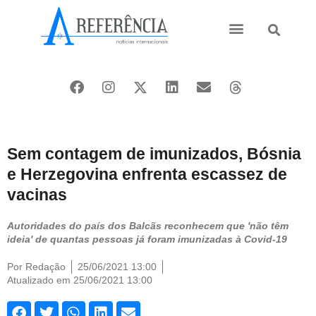
Ásia e Pacífico
Oriente Médio
Sem contagem de imunizados, Bósnia
e Herzegovina enfrenta escassez de
vacinas
Autoridades do país dos Balcãs reconhecem que 'não têm
ideia' de quantas pessoas já foram imunizadas à Covid-19
Por
Redação
25/06/2021 13:00
Atualizado em 25/06/2021 13:00