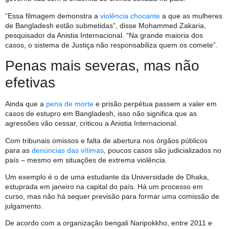
“Essa filmagem demonstra a
violência chocante
a que as mulheres
de Bangladesh estão submetidas”, disse Mohammed Zakaria,
pesquisador da Anistia Internacional. “Na grande maioria dos
casos, o sistema de Justiça não responsabiliza quem os comete”.
Penas mais severas, mas não
efetivas
Ainda que a
pena de morte
e prisão perpétua passem a valer em
casos de estupro em Bangladesh, isso não significa que as
agressões vão cessar, criticou a Anistia Internacional.
Com tribunais omissos e falta de abertura nos órgãos públicos
para as
denúncias das vítimas
, poucos casos são judicializados no
país – mesmo em situações de extrema violência.
Um exemplo é o de uma estudante da Universidade de Dhaka,
estuprada em janeiro na capital do país. Há um processo em
curso, mas não há sequer previsão para formar uma comissão de
julgamento.
De acordo com a organização bengali Naripokkho, entre 2011 e