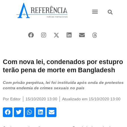
Ásia e Pacífico
Oriente Médio
Com nova lei, condenados por estupro
terão pena de morte em Bangladesh
Com prisão perpétua, lei foi instituída após onda de protestos
contra endemia de crimes sexuais no país
Por
Editor
15/10/2020 13:00
Atualizado em 15/10/2020 13:00