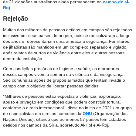
de 21 cidadãos australianos ainda permanecem no
campo de al-
Roj
.
Rejeição
Muitas das milhares de pessoas detidas em campos são rejeitadas
inclusive por seus países de origem, pois se radicalizaram a longo
dos anos e representariam uma ameaça à segurança. Familiares
de jihadistas são mantidos em um complexo separado e vigiado,
após relatos de surtos de violência entre eles e outras pessoas
dentro da instalação.
Com condições precárias de higiene e saúde, os moradores
desses campos vivem à sombra da violência e da insegurança.
São comuns as ações de grupos armados que tentam invadir o
campo com o objetivo de libertar pessoas detidas.
“Milhares de pessoas estão expostas a violência, exploração,
abuso e privação em condições que podem constituir tortura,
conforme o direito internacional”, disse no início de 2021 um grupo
de especialistas em direitos humanos da
ONU
(Organização das
Nações Unidas), citando que ao menos 57 países têm cidadãos
detidos nos campos da Síria, sobretudo Al-Hol e Al-Roj.