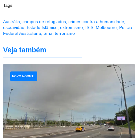
Tags:
Austrália
,
campos de refugiados
,
crimes contra a humanidade
,
escravidão
,
Estado Islâmico
,
extremismo
,
ISIS
,
Melbourne
,
Polícia
Federal Australiana
,
Síria
,
terrorismo
Veja também
NOVO NORMAL