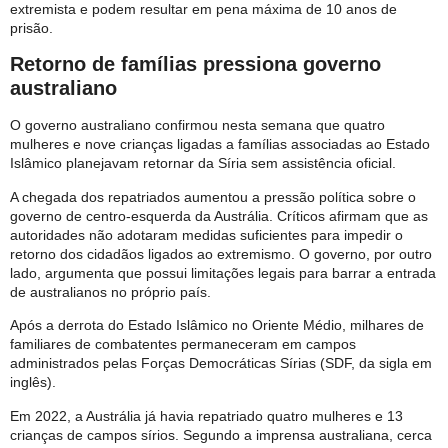
extremista e podem resultar em pena máxima de 10 anos de
prisão.
Retorno de famílias pressiona governo
australiano
O governo australiano confirmou nesta semana que quatro
mulheres e nove crianças ligadas a famílias associadas ao Estado
Islâmico planejavam retornar da Síria sem assistência oficial.
A chegada dos repatriados aumentou a pressão política sobre o
governo de centro-esquerda da Austrália. Críticos afirmam que as
autoridades não adotaram medidas suficientes para impedir o
retorno dos cidadãos ligados ao extremismo. O governo, por outro
lado, argumenta que possui limitações legais para barrar a entrada
de australianos no próprio país.
Após a derrota do Estado Islâmico no Oriente Médio, milhares de
familiares de combatentes permaneceram em campos
administrados pelas Forças Democráticas Sírias (SDF, da sigla em
inglês).
Em 2022, a Austrália já havia repatriado quatro mulheres e 13
crianças de campos sírios. Segundo a imprensa australiana, cerca