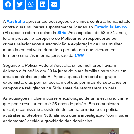
A
Austrália
apresentou acusações de crimes contra a humanidade
contra duas mulheres supostamente ligadas ao
Estado Islâmico
(EI) após o retorno delas da
Síria
. As suspeitas, de 53 e 31 anos,
foram presas no aeroporto de Melbourne e responderão por
crimes relacionados à escravidão e exploração de uma mulher
mantida em cativeiro durante o período em que viveram em
território sírio. As informações são da
CNN
.
Segundo a Polícia Federal Australiana, as mulheres haviam
deixado a Austrália em 2014 junto de suas famílias para viver em
áreas controladas pelo EI. Após a queda territorial do grupo
extremista, elas permaneceram detidas por mais de sete anos em
campos de refugiados na Síria antes de retornarem ao país.
As acusações incluem posse e exploração de uma escrava, crime
que pode resultar em até 25 anos de prisão. Em comunicado
oficial, o comissário assistente de contraterrorismo da polícia
australiana, Stephen Nutt, afirmou que a investigação “continua em
andamento” devido à gravidade das denúncias.