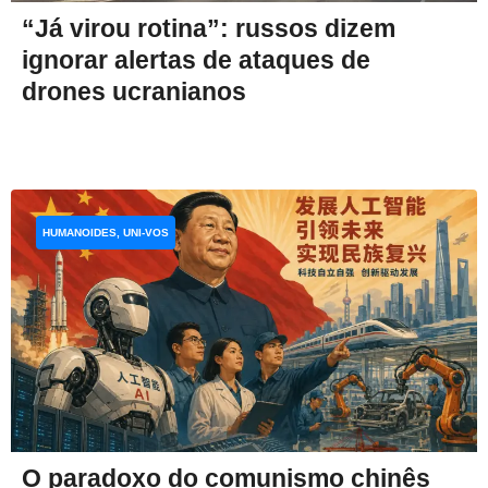
“Já virou rotina”: russos dizem
ignorar alertas de ataques de
drones ucranianos
HUMANOIDES, UNI-VOS
O paradoxo do comunismo chinês