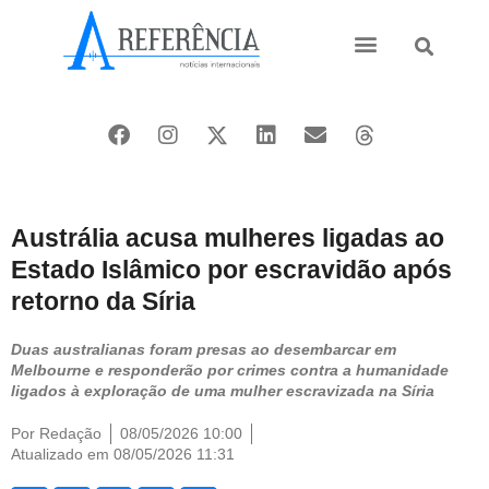
Ásia e Pacífico
Oriente Médio
Austrália acusa mulheres ligadas ao
Estado Islâmico por escravidão após
retorno da Síria
Duas australianas foram presas ao desembarcar em
Melbourne e responderão por crimes contra a humanidade
ligados à exploração de uma mulher escravizada na Síria
Por
Redação
08/05/2026 10:00
Atualizado em 08/05/2026 11:31