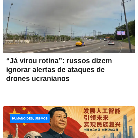
“Já virou rotina”: russos dizem
ignorar alertas de ataques de
drones ucranianos
HUMANOIDES, UNI-VOS