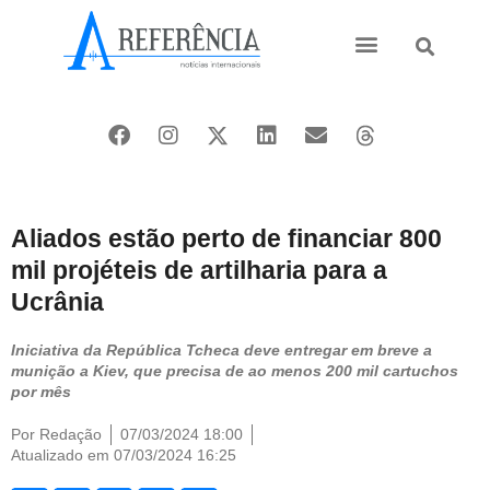
Ásia e Pacífico
Oriente Médio
Aliados estão perto de financiar 800
mil projéteis de artilharia para a
Ucrânia
Iniciativa da República Tcheca deve entregar em breve a
munição a Kiev, que precisa de ao menos 200 mil cartuchos
por mês
Por
Redação
07/03/2024 18:00
Atualizado em 07/03/2024 16:25