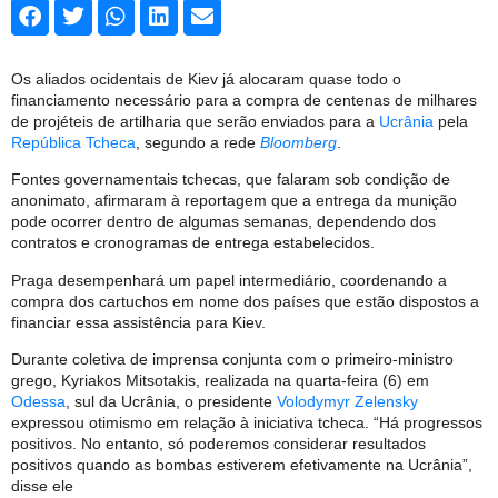
Os aliados ocidentais de Kiev já alocaram quase todo o
financiamento necessário para a compra de centenas de milhares
de projéteis de artilharia que serão enviados para a
Ucrânia
pela
República Tcheca
, segundo a rede
Bloomberg
.
Fontes governamentais tchecas, que falaram sob condição de
anonimato, afirmaram à reportagem que a entrega da munição
pode ocorrer dentro de algumas semanas, dependendo dos
contratos e cronogramas de entrega estabelecidos.
Praga desempenhará um papel intermediário, coordenando a
compra dos cartuchos em nome dos países que estão dispostos a
financiar essa assistência para Kiev.
Durante coletiva de imprensa conjunta com o primeiro-ministro
grego, Kyriakos Mitsotakis, realizada na quarta-feira (6) em
Odessa
, sul da Ucrânia, o presidente
Volodymyr Zelensky
expressou otimismo em relação à iniciativa tcheca. “Há progressos
positivos. No entanto, só poderemos considerar resultados
positivos quando as bombas estiverem efetivamente na Ucrânia”,
disse ele