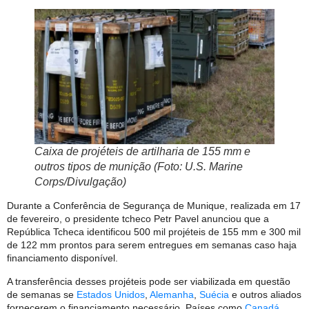
Caixa de projéteis de artilharia de 155 mm e
outros tipos de munição (Foto: U.S. Marine
Corps/Divulgação)
Durante a Conferência de Segurança de Munique, realizada em 17
de fevereiro, o presidente tcheco Petr Pavel anunciou que a
República Tcheca identificou 500 mil projéteis de 155 mm e 300 mil
de 122 mm prontos para serem entregues em semanas caso haja
financiamento disponível.
A transferência desses projéteis pode ser viabilizada em questão
de semanas se
Estados Unidos
,
Alemanha
,
Suécia
e outros aliados
fornecerem o financiamento necessário. Países como
Canadá
,