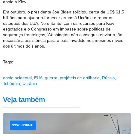
apoio a Kiev.
Em outubro, o presidente Joe Biden solicitou cerca de US$ 61,5
bilhões para ajudar a fornecer armas à Ucrânia e repor os
estoques dos EUA. No entanto, com os recursos para Kiev
esgotados e o Congresso em impasse sobre políticas de
segurança fronteiriças, Washington não conseguiu enviar a tão
necessária assistência para o país invadido nos mesmos níveis
dos últimos dois anos.
Tags:
apoio ocidental
,
EUA
,
guerra
,
projéteis de artilharia
,
Rússia
,
Tchéquia
,
Ucrânia
Veja também
NOVO NORMAL