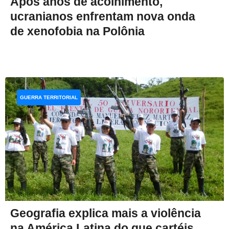
Após anos de acolhimento,
ucranianos enfrentam nova onda
de xenofobia na Polônia
GUERRA TERRITORIAL
Geografia explica mais a violência
na América Latina do que cartéis,