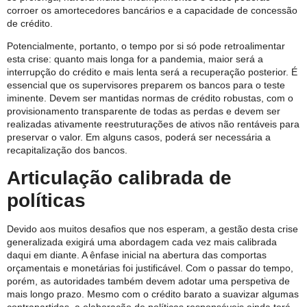
corroer os amortecedores bancários e a capacidade de concessão
de crédito.
Potencialmente, portanto, o tempo por si só pode retroalimentar
esta crise: quanto mais longa for a pandemia, maior será a
interrupção do crédito e mais lenta será a recuperação posterior. É
essencial que os supervisores preparem os bancos para o teste
iminente. Devem ser mantidas normas de crédito robustas, com o
provisionamento transparente de todas as perdas e devem ser
realizadas ativamente reestruturações de ativos não rentáveis para
preservar o valor. Em alguns casos, poderá ser necessária a
recapitalização dos bancos.
Articulação calibrada de
políticas
Devido aos muitos desafios que nos esperam, a gestão desta crise
generalizada exigirá uma abordagem cada vez mais calibrada
daqui em diante. A ênfase inicial na abertura das comportas
orçamentais e monetárias foi justificável. Com o passar do tempo,
porém, as autoridades também devem adotar uma perspetiva de
mais longo prazo. Mesmo com o crédito barato a suavizar algumas