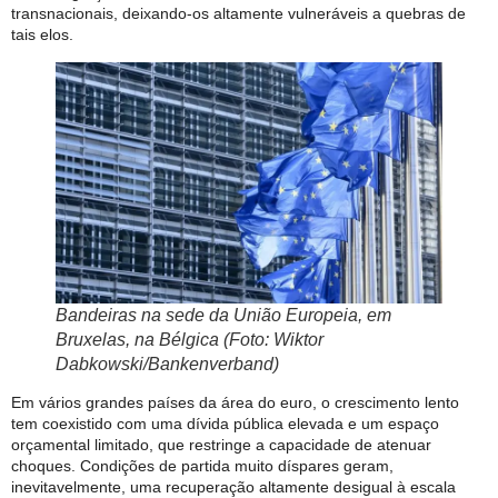
transnacionais, deixando-os altamente vulneráveis a quebras de
tais elos.
Bandeiras na sede da União Europeia, em
Bruxelas, na Bélgica (Foto: Wiktor
Dabkowski/Bankenverband)
Em vários grandes países da área do euro, o crescimento lento
tem coexistido com uma dívida pública elevada e um espaço
orçamental limitado, que restringe a capacidade de atenuar
choques. Condições de partida muito díspares geram,
inevitavelmente, uma recuperação altamente desigual à escala