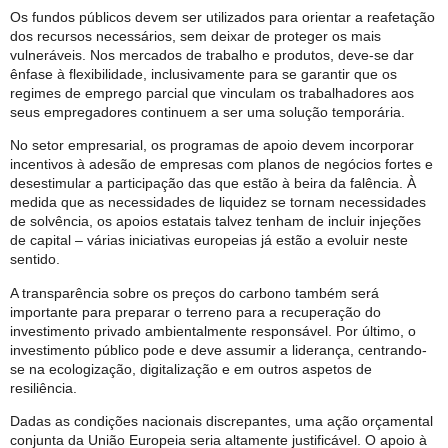
Os fundos públicos devem ser utilizados para orientar a reafetação
dos recursos necessários, sem deixar de proteger os mais
vulneráveis. Nos mercados de trabalho e produtos, deve-se dar
ênfase à flexibilidade, inclusivamente para se garantir que os
regimes de emprego parcial que vinculam os trabalhadores aos
seus empregadores continuem a ser uma solução temporária.
No setor empresarial, os programas de apoio devem incorporar
incentivos à adesão de empresas com planos de negócios fortes e
desestimular a participação das que estão à beira da falência. À
medida que as necessidades de liquidez se tornam necessidades
de solvência, os apoios estatais talvez tenham de incluir injeções
de capital – várias iniciativas europeias já estão a evoluir neste
sentido.
A transparência sobre os preços do carbono também será
importante para preparar o terreno para a recuperação do
investimento privado ambientalmente responsável. Por último, o
investimento público pode e deve assumir a liderança, centrando-
se na ecologização, digitalização e em outros aspetos de
resiliência.
Dadas as condições nacionais discrepantes, uma ação orçamental
conjunta da União Europeia seria altamente justificável. O apoio à