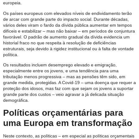
europeia.
Os países europeus com elevados níveis de endividamento terão
de arcar com grande parte do impacto social. Durante décadas,
vários deles viram o fardo da dívida pública aumentar em tempos
difíceis e estabilizar – mas não baixar – em períodos de conjuntura
favorável. O padrão de aumento gradual da dívida evidencia um
historial fraco no que respeita à resolução de deficiências
estruturais, seja devido à rigidez institucional ou à falta de vontade
política.
Os resultados incluem desemprego elevado e emigração,
especialmente entre os jovens, e uma tendência para uma
tributação menos progressiva – mas as pensões têm sido, em
grande medida, protegidas. A Covid-19 – uma doença que requer a
proteção dos idosos, mas faz com que sejam os jovens a suportar
grande parte dos custos – veio agravar a já delicada situação
demográfica.
Políticas orçamentárias para
uma Europa em transformação
Neste contexto, as políticas – em especial as políticas orçamentais