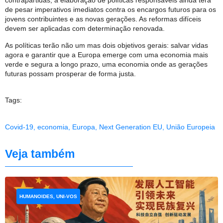
contrapartidas, a elaboração de políticas responsáveis ainda terá
de pesar imperativos imediatos contra os encargos futuros para os
jovens contribuintes e as novas gerações. As reformas difíceis
devem ser aplicadas com determinação renovada.
As políticas terão não um mas dois objetivos gerais: salvar vidas
agora e garantir que a Europa emerge com uma economia mais
verde e segura a longo prazo, uma economia onde as gerações
futuras possam prosperar de forma justa.
Tags:
Covid-19
,
economia
,
Europa
,
Next Generation EU
,
União Europeia
Veja também
HUMANOIDES, UNI-VOS