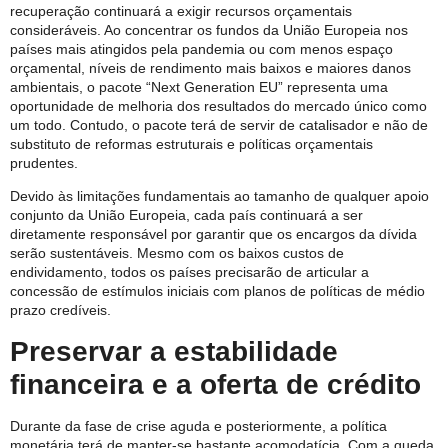
recuperação continuará a exigir recursos orçamentais
consideráveis. Ao concentrar os fundos da União Europeia nos
países mais atingidos pela pandemia ou com menos espaço
orçamental, níveis de rendimento mais baixos e maiores danos
ambientais, o pacote “Next Generation EU” representa uma
oportunidade de melhoria dos resultados do mercado único como
um todo. Contudo, o pacote terá de servir de catalisador e não de
substituto de reformas estruturais e políticas orçamentais
prudentes.
Devido às limitações fundamentais ao tamanho de qualquer apoio
conjunto da União Europeia, cada país continuará a ser
diretamente responsável por garantir que os encargos da dívida
serão sustentáveis. Mesmo com os baixos custos de
endividamento, todos os países precisarão de articular a
concessão de estímulos iniciais com planos de políticas de médio
prazo credíveis.
Preservar a estabilidade
financeira e a oferta de crédito
Durante da fase de crise aguda e posteriormente, a política
monetária terá de manter-se bastante acomodatícia. Com a queda