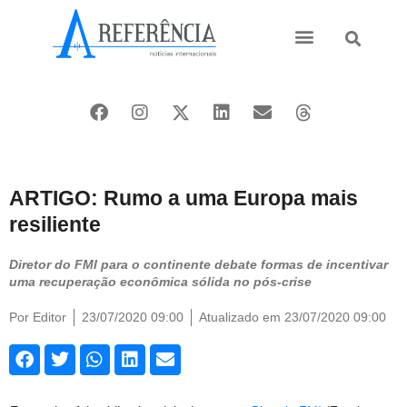
Ásia e Pacífico
Oriente Médio
ARTIGO: Rumo a uma Europa mais
resiliente
Diretor do FMI para o continente debate formas de incentivar
uma recuperação econômica sólida no pós-crise
Por
Editor
23/07/2020 09:00
Atualizado em 23/07/2020 09:00