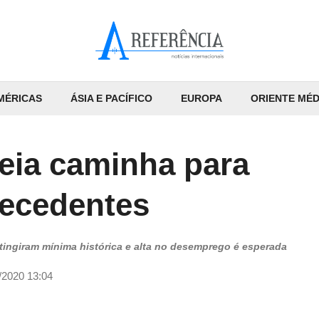
MÉRICAS
ÁSIA E PACÍFICO
EUROPA
ORIENTE MÉD
eia caminha para
recedentes
tingiram mínima histórica e alta no desemprego é esperada
/2020 13:04