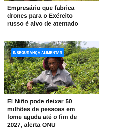
Empresário que fabrica
drones para o Exército
russo é alvo de atentado
INSEGURANÇA ALIMENTAR
El Niño pode deixar 50
milhões de pessoas em
fome aguda até o fim de
2027, alerta ONU