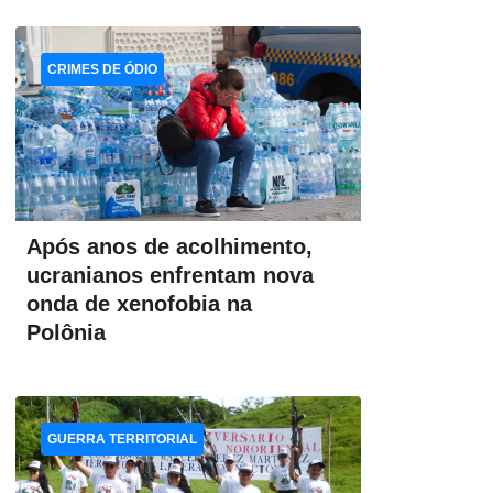
CRIMES DE ÓDIO
Após anos de acolhimento,
ucranianos enfrentam nova
onda de xenofobia na
Polônia
GUERRA TERRITORIAL