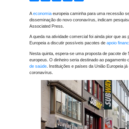
A
economia
europeia caminha para uma recessão sem
disseminação do novo coronavírus, indicam pesquisas
Associated Press.
A queda na atividade comercial foi ainda pior que as
Europeia a discutir possíveis pacotes de
apoio financ
Nesta quinta, espera-se uma proposta de pacote de 5
europeus. O dinheiro seria destinado ao pagamento d
de saúde
. Instituições e países da União Europeia j
coronavírus.