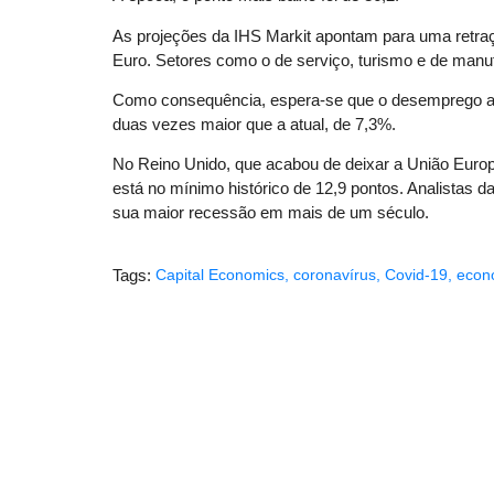
As projeções da IHS Markit apontam para uma retra
Euro. Setores como o de serviço, turismo e de man
Como consequência, espera-se que o desemprego 
duas vezes maior que a atual, de 7,3%.
No Reino Unido, que acabou de deixar a União Euro
está no mínimo histórico de 12,9 pontos. Analistas
sua maior recessão em mais de um século.
Tags:
Capital Economics
,
coronavírus
,
Covid-19
,
econ