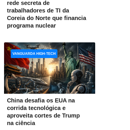
rede secreta de
trabalhadores de TI da
Coreia do Norte que financia
programa nuclear
VANGUARDA HIGH-TECH
China desafia os EUA na
corrida tecnológica e
aproveita cortes de Trump
na ciência