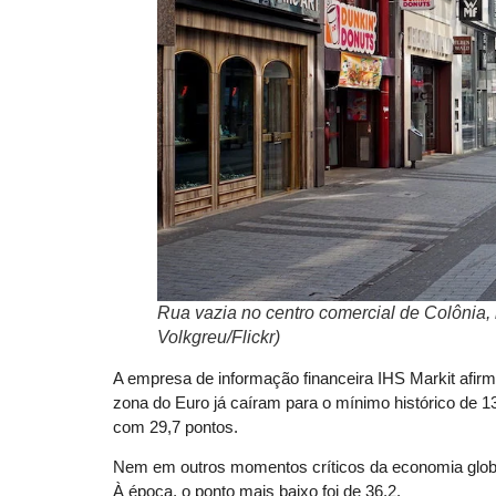
Rua vazia no centro comercial de Colônia,
Volkgreu/Flickr)
A empresa de informação financeira IHS Markit afi
zona do Euro já caíram para o mínimo histórico de 13
com 29,7 pontos.
Nem em outros momentos críticos da economia global,
À época, o ponto mais baixo foi de 36,2.