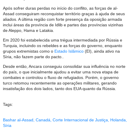
Após sofrer duras perdas no início do conflito, as forças de al-
Assad conseguiram reconquistar território graças à ajuda de seus
aliados. A última região com forte presença da oposição armada
inclui áreas da província de Idlib e partes das províncias vizinhas
de Aleppo, Hama e Latakia.
Em 2020 foi estabelecida uma trégua intermediada por Rússia e
Turquia, incluindo os rebeldes e as forças do governo, enquanto
grupos extremistas como o
Estado Islâmico
(EI), ainda ativo na
Síria, não fazem parte do pacto..
Desde então, Ancara conseguiu consolidar sua influência no norte
do país, o que inicialmente ajudou a evitar uma nova etapa de
combates e controlou o fluxo de refugiados. Porém, o governo
turco retomou recentemente as operações militares, gerando
insatisfação dos dois lados, tanto dos EUA quanto da Rússia.
Tags:
Bashar al-Assad
,
Canadá
,
Corte Internacional de Justiça
,
Holanda
,
Síria