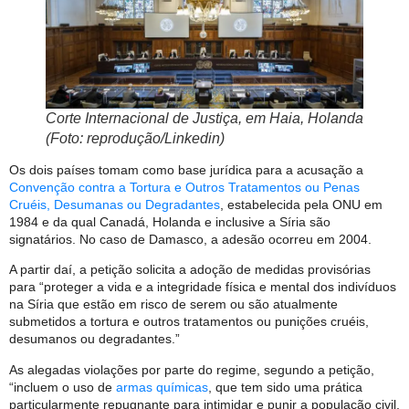
Corte Internacional de Justiça, em Haia, Holanda
(Foto: reprodução/Linkedin)
Os dois países tomam como base jurídica para a acusação a
Convenção contra a Tortura e Outros Tratamentos ou Penas
Cruéis, Desumanas ou Degradantes
, estabelecida pela ONU em
1984 e da qual Canadá, Holanda e inclusive a Síria são
signatários. No caso de Damasco, a adesão ocorreu em 2004.
A partir daí, a petição solicita a adoção de medidas provisórias
para “proteger a vida e a integridade física e mental dos indivíduos
na Síria que estão em risco de serem ou são atualmente
submetidos a tortura e outros tratamentos ou punições cruéis,
desumanos ou degradantes.”
As alegadas violações por parte do regime, segundo a petição,
“incluem o uso de
armas químicas
, que tem sido uma prática
particularmente repugnante para intimidar e punir a população civil,