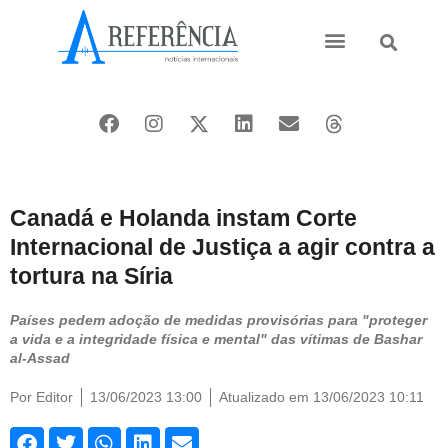
Ásia e Pacífico
Oriente Médio
Canadá e Holanda instam Corte
Internacional de Justiça a agir contra a
tortura na Síria
Países pedem adoção de medidas provisórias para "proteger
a vida e a integridade física e mental" das vítimas de Bashar
al-Assad
Por
Editor
13/06/2023 13:00
Atualizado em 13/06/2023 10:11