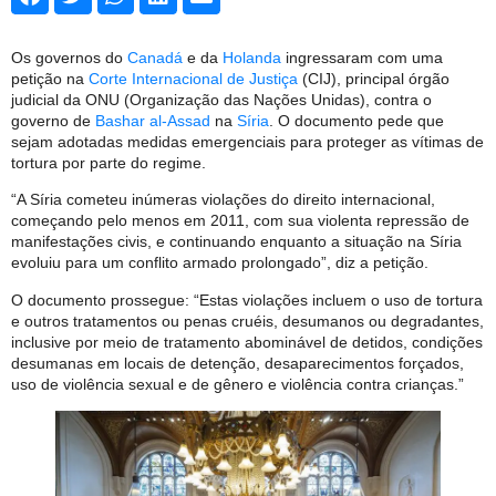
Os governos do
Canadá
e da
Holanda
ingressaram com uma
petição na
Corte Internacional de Justiça
(CIJ), principal órgão
judicial da ONU (Organização das Nações Unidas), contra o
governo de
Bashar al-Assad
na
Síria
. O documento pede que
sejam adotadas medidas emergenciais para proteger as vítimas de
tortura por parte do regime.
“A Síria cometeu inúmeras violações do direito internacional,
começando pelo menos em 2011, com sua violenta repressão de
manifestações civis, e continuando enquanto a situação na Síria
evoluiu para um conflito armado prolongado”, diz a petição.
O documento prossegue: “Estas violações incluem o uso de tortura
e outros tratamentos ou penas cruéis, desumanos ou degradantes,
inclusive por meio de tratamento abominável de detidos, condições
desumanas em locais de detenção, desaparecimentos forçados,
uso de violência sexual e de gênero e violência contra crianças.”