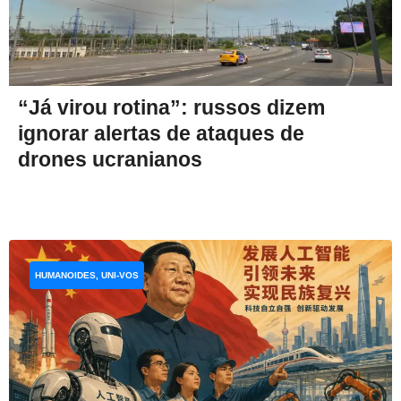
“Já virou rotina”: russos dizem
ignorar alertas de ataques de
drones ucranianos
HUMANOIDES, UNI-VOS