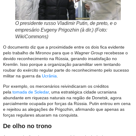
O presidente russo Vladimir Putin, de preto, e o
empresário Evgeny Prigozhin (à dir.) (Foto:
WikiCommons)
O documento diz que a proximidade entre os dois fica evidente
pelo trabalho de Mironov para que o
Wagner Group
recebesse o
devido reconhecimento na Rússia, gerando insatisfação no
Kremlin. Isso porque a organização paramilitar vem tentando
roubar do exército regular parte do reconhecimento pelo sucesso
militar na guerra da
Ucrânia
.
Por exemplo, os mercenários reivindicaram os créditos
pela
tomada de Soledar
, uma estratégica cidade ucraniana
abundante em riquezas naturais na região de Donetsk, agora
parcialmente ocupada por forças da Rússia. Putin entrou em cena
e rejeitou as alegações de Prigozhin, afirmando que apenas as
forças regulares atuaram na conquista.
De olho no trono