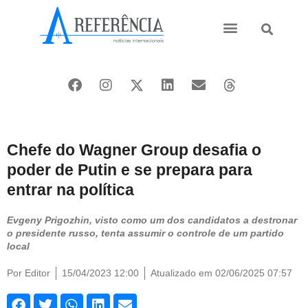
Ásia e Pacífico
Oriente Médio
Chefe do Wagner Group desafia o
poder de Putin e se prepara para
entrar na política
Evgeny Prigozhin, visto como um dos candidatos a destronar
o presidente russo, tenta assumir o controle de um partido
local
Por
Editor
15/04/2023 12:00
Atualizado em 02/06/2025 07:57