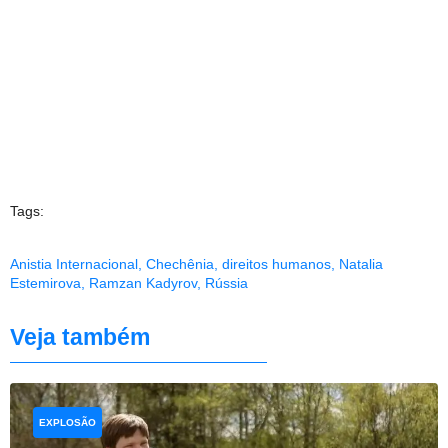
Tags:
Anistia Internacional
,
Chechênia
,
direitos humanos
,
Natalia
Estemirova
,
Ramzan Kadyrov
,
Rússia
Veja também
EXPLOSÃO