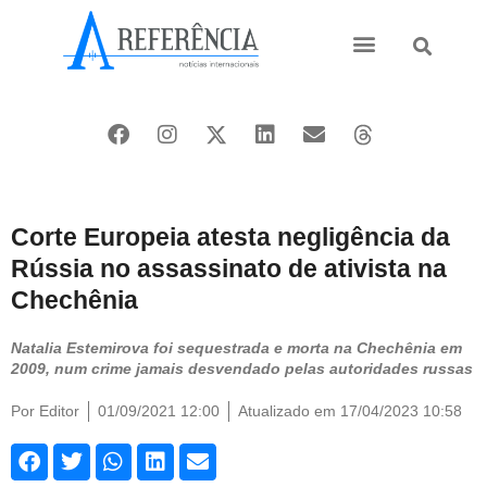
Ásia e Pacífico
Oriente Médio
Corte Europeia atesta negligência da
Rússia no assassinato de ativista na
Chechênia
Natalia Estemirova foi sequestrada e morta na Chechênia em
2009, num crime jamais desvendado pelas autoridades russas
Por
Editor
01/09/2021 12:00
Atualizado em 17/04/2023 10:58