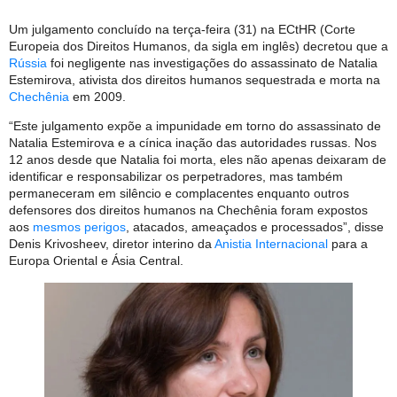
Um julgamento concluído na terça-feira (31) na ECtHR (Corte
Europeia dos Direitos Humanos, da sigla em inglês) decretou que a
Rússia
foi negligente nas investigações do assassinato de Natalia
Estemirova, ativista dos direitos humanos sequestrada e morta na
Chechênia
em 2009.
“Este julgamento expõe a impunidade em torno do assassinato de
Natalia Estemirova e a cínica inação das autoridades russas. Nos
12 anos desde que Natalia foi morta, eles não apenas deixaram de
identificar e responsabilizar os perpetradores, mas também
permaneceram em silêncio e complacentes enquanto outros
defensores dos direitos humanos na Chechênia foram expostos
aos
mesmos perigos
, atacados, ameaçados e processados”, disse
Denis Krivosheev, diretor interino da
Anistia Internacional
para a
Europa Oriental e Ásia Central.