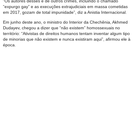
“Os autores desses e de outros crimes, incluindo o chamado
“expurgo gay” e as execuções extrajudiciais em massa cometidas
em 2017, gozam de total impunidade”, diz a Anistia Internacional.
Em junho deste ano, o ministro do Interior da Chechênia, Akhmed
Dudayev, chegou a dizer que “não existem” homossexuais no
território: “Ativistas de direitos humanos tentam inventar algum tipo
de minorias que não existem e nunca existiram aqui”, afirmou ele à
época.