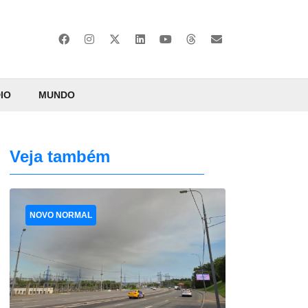
IO
MUNDO
Veja também
NOVO NORMAL