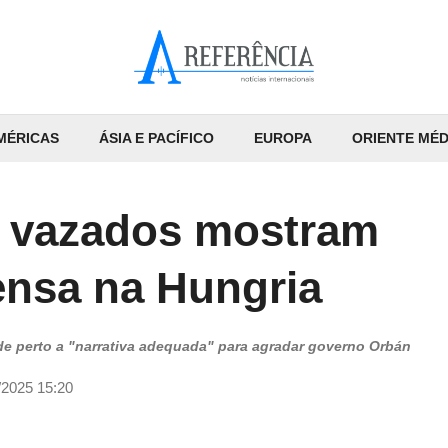
MÉRICAS
ÁSIA E PACÍFICO
EUROPA
ORIENTE MÉD
s vazados mostram
ensa na Hungria
 de perto a "narrativa adequada" para agradar governo Orbán
/2025 15:20