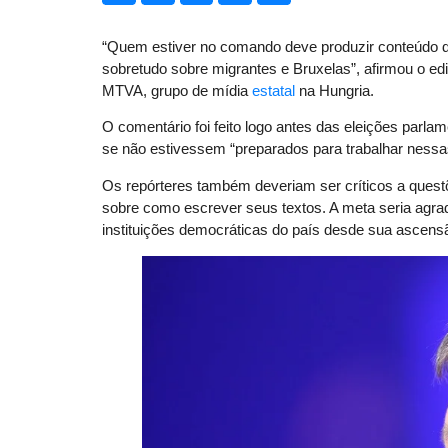
“Quem estiver no comando deve produzir conteúdo de
sobretudo sobre migrantes e Bruxelas”, afirmou o ed
MTVA, grupo de mídia
estatal
na Hungria.
O comentário foi feito logo antes das eleições parl
se não estivessem “preparados para trabalhar ness
Os repórteres também deveriam ser críticos a ques
sobre como escrever seus textos. A meta seria agra
instituições democráticas do país desde sua ascens