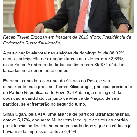
Recep Tayyip Erdogan em imagem de 2015 (Foto: Presidência da
Federação Russa/Divulgação)
A participação eleitoral nas eleições de domingo foi de 88,92%,
com a participação de cidadãos turcos no exterior em 52,69%,
disse Yener. A entrada de dados continua para 35.874 cédulas
lançadas no exterior, acrescentou.
Erdogan, candidato conjunto da Aliança do Povo, e seu
concorrente mais próximo, Kemal Kilicdaroglu, principal presidente
do Partido Republicano do Povo (CHP, da sigla em inglês) da
oposição e candidato conjunto da Aliança da Nação, de seis
partidos, se enfrentarão no segundo turno.
Sinan Ogan, pela ATA, uma aliança de partidos ultranacionalistas,
obteve 5,17%, enquanto Muharrem Ince, que desistiu da corrida
presidencial no final da semana passada depois que as cédulas já
haviam sido impressas, obteve 0,44%.