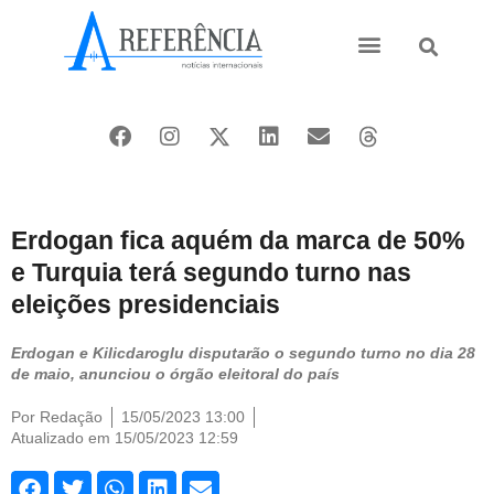
Ásia e Pacífico
Oriente Médio
Erdogan fica aquém da marca de 50%
e Turquia terá segundo turno nas
eleições presidenciais
Erdogan e Kilicdaroglu disputarão o segundo turno no dia 28
de maio, anunciou o órgão eleitoral do país
Por
Redação
15/05/2023 13:00
Atualizado em 15/05/2023 12:59