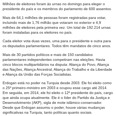
Milhões de eleitores foram às urnas no domingo para eleger o
presidente do país e os membros do parlamento de 600 assentos.
Mais de 64,1 milhões de pessoas foram registradas para votar,
incluindo mais de 1,76 milhão que votaram no exterior e 4,9
milhões de eleitores pela primeira vez. Um total de 192.214 urnas
foram instaladas para os eleitores no país.
Cada eleitor vota duas vezes, uma para o presidente e outra para
os deputados parlamentares. Todos têm mandatos de cinco anos.
Mais de 30 partidos políticos e mais de 150 candidatos
parlamentares independentes competiram nas eleições. Havia
cinco blocos multipartidários na disputa: Aliança do Povo, Aliança
das Nações, Aliança Ancestral, Aliança do Trabalho e da Liberdade
e Aliança da União das Forças Socialistas.​​​​​​​​
Erdogan está no poder na Turquia desde 2003. Ele foi eleito como
o 25º primeiro-ministro em 2003 e ocupou esse cargo até 2014.
Em seguida, em 2014, ele foi eleito o 12º presidente do país, cargo
que ainda ocupa atualmente. Ele é o líder do Partido da Justiça e
Desenvolvimento (AKP), sigla de mote islâmico-conservador.
Desde que Erdogan assumiu o poder, houve várias mudanças
significativas na Turquia, tanto políticas quanto sociais.