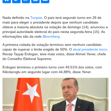
Nada definido na
Turquia
. O país terá segundo turno em 28 de
maio para eleger o presidente depois que nenhum candidato
obteve a maioria absoluta na votação de domingo (14), anunciou a
principal autoridade eleitoral do país nesta segunda-feira (15). As
informações são da rede
Bloomberg
.
A primeira rodada de votação terminou sem nenhum candidato
capaz de superar o limite exigido de 50%. O
atual presidente turco
,
Recep Tayyip Erdogan, teve mais votos, disse Ahmet Yener, chefe
do Conselho Eleitoral Supremo.
Erdogan terminou o primeiro turno com 49,51% dos votos, com
Kilicdaroglu em segundo lugar com 44,88%, disse Yener.